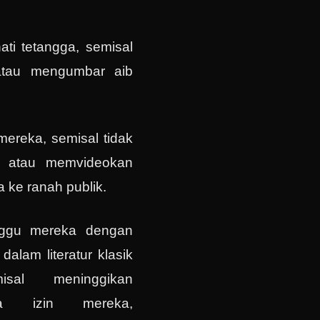
ati tetangga, semisal
 atau mengumbar aib
mereka, semisal tidak
 atau memvideokan
a ke ranah publik.
nggu mereka dengan
dalam literatur klasik
misal meninggikan
a izin mereka,