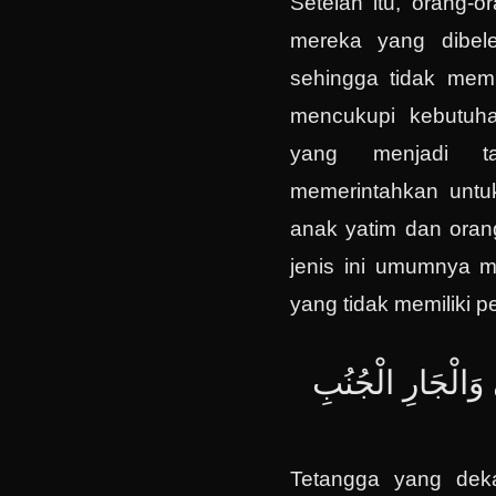
Setelah itu, orang-o
mereka yang dibel
sehingga tidak memi
mencukupi kebutuha
yang menjadi ta
memerintahkan untu
anak yatim dan oran
jenis ini umumnya 
yang tidak memiliki p
 وَالْجَارِ الْجُنُبِ
Tetangga yang dek