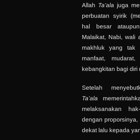
Allah
Ta’ala
juga me
perbuatan syirik (m
hal besar ataupun
Malaikat, Nabi, wali
makhluk yang tak 
manfaat, mudarat,
kebangkitan bagi diri
Setelah menyebut
Ta’ala
memerintah
melaksanakan hak
dengan proporsinya, 
dekat lalu kepada ya