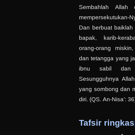
Sembahlah Allah 
mempersekutukan-Ny
Dan berbuat baiklah
bapak, karib-kerab
orang-orang miskin
dan tetangga yang ja
ibnu sabil dan
Sesungguhnya Allah
yang sombong dan 
diri. (QS. An-Nisa’: 36
Tafsir ringkas