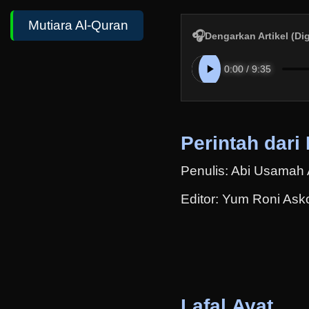
Mutiara Al-Quran
🎧
Dengarkan Artikel (Di
Perintah dari
Penulis: Abi Usamah 
Editor: Yum Roni Ask
Lafal Ayat