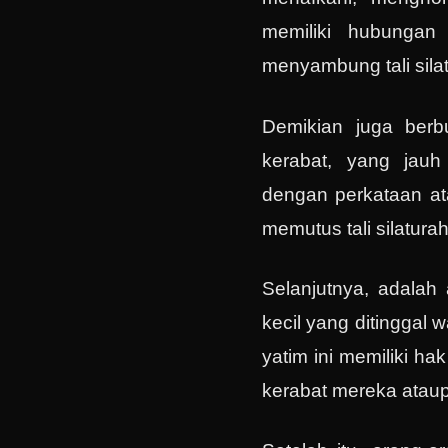
memiliki hubunga
menyambung tali sila
Demikian juga berb
kerabat, yang jauh
dengan perkataan at
memutus tali silatur
Selanjutnya, adalah 
kecil yang ditinggal 
yatim ini memiliki hak
kerabat mereka ataup