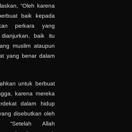
laskan, “Oleh karena
 berbuat baik kepada
akan perkara yang
dianjurkan, baik itu
yang muslim ataupun
apat yang benar dalam
ntahkan untuk berbuat
angga, karena mereka
erdekat dalam hidup
yang disebutkan oleh
i, “Setelah Allah