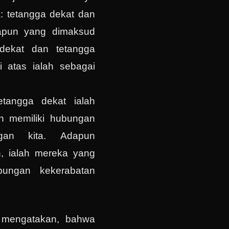
a: tetangga dekat dan
dapun yang dimaksud
dekat dan tetangga
i atas ialah sebagai
etangga dekat ialah
h memiliki hubungan
ngan kita. Adapun
h, ialah mereka yang
ubungan kekerabatan
 mengatakan, bahwa