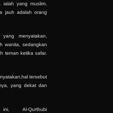
a ialah yang muslim,
a jauh adalah orang
.
 yang menyatakan,
ah wanita, sedangkan
h teman ketika safar.
nyatakan,hal tersebut
hnya, yang dekat dan
i, Al-Qurthubi