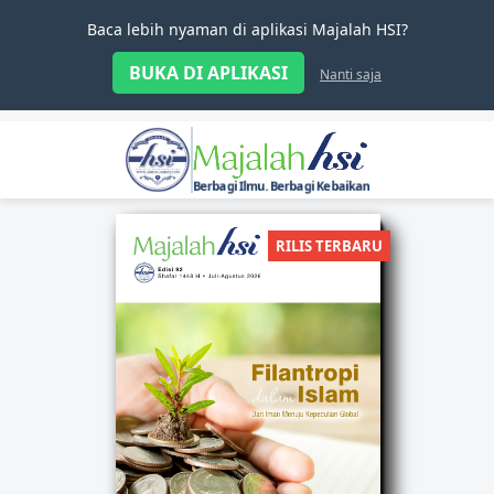
Baca lebih nyaman di aplikasi Majalah HSI?
BUKA DI APLIKASI
Nanti saja
Berbagi Ilmu. Berbagi Kebaikan
RILIS TERBARU