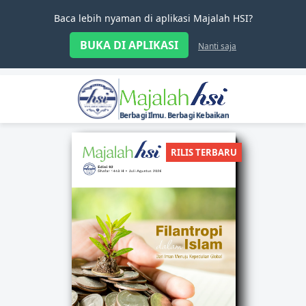
Baca lebih nyaman di aplikasi Majalah HSI?
BUKA DI APLIKASI
Nanti saja
Berbagi Ilmu. Berbagi Kebaikan
RILIS TERBARU