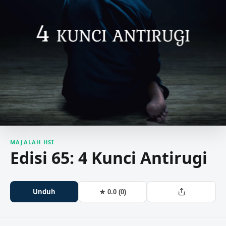
MAJALAH HSI
Edisi 65: 4 Kunci Antirugi
Unduh
★ 0.0 (0)