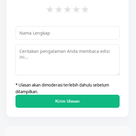
★
★
★
★
★
* Ulasan akan dimoderasi terlebih dahulu sebelum
ditampilkan.
Kirim Ulasan