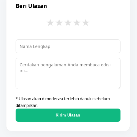
Beri Ulasan
★
★
★
★
★
* Ulasan akan dimoderasi terlebih dahulu sebelum
ditampilkan.
Kirim Ulasan