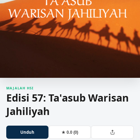
MAJALAH HSI
Edisi 57: Ta'asub Warisan
Jahiliyah
Unduh
★ 0.0 (0)