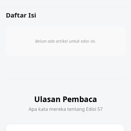
Daftar Isi
Belum ada artikel untuk edisi ini.
Ulasan Pembaca
Apa kata mereka tentang Edisi 57