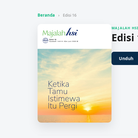
Beranda
›
Edisi 16
MAJALAH HS
Edisi
Unduh