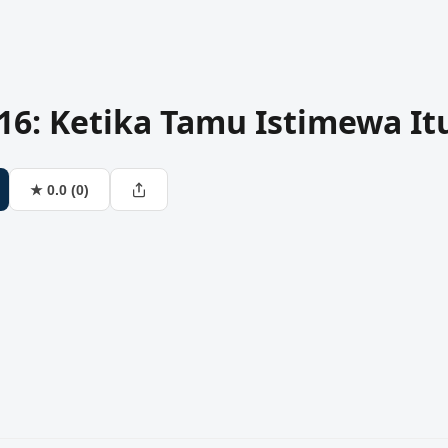
I
 16: Ketika Tamu Istimewa It
★ 0.0 (0)