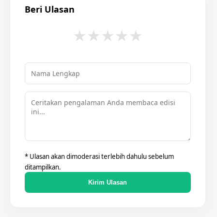
Beri Ulasan
★
★
★
★
★
* Ulasan akan dimoderasi terlebih dahulu sebelum
ditampilkan.
Kirim Ulasan