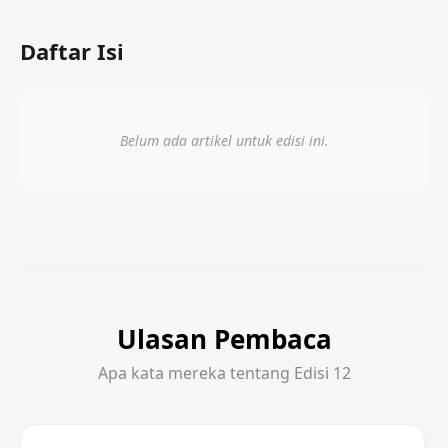
Daftar Isi
Belum ada artikel untuk edisi ini.
Ulasan Pembaca
Apa kata mereka tentang Edisi 12