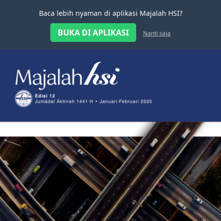
Baca lebih nyaman di aplikasi Majalah HSI?
BUKA DI APLIKASI
Nanti saja