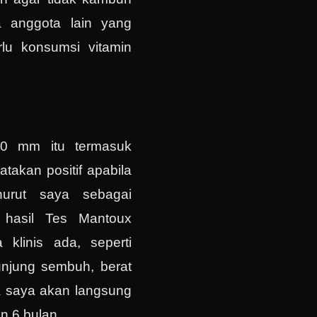
 anggota lain yang
lu konsumsi vitamin
20 mm itu termasuk
takan positif apabila
urut saya sebagai
a hasil Tes Mantoux
klinis ada, seperti
unjung sembuh, berat
a saya akan langsung
 6 bulan.