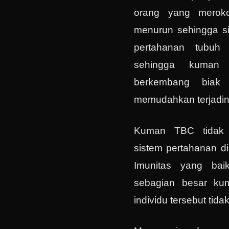
orang yang meroko
menurun sehingga si
pertahanan tubuh
sehingga kuman
berkembang biak
memudahkan terjadin
Kuman TBC tidak 
sistem pertahanan d
Imunitas yang ba
sebagian besar ku
individu tersebut tida