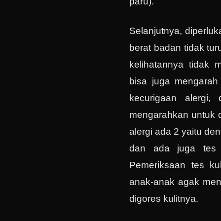
paru).
Selanjutnya, diperluk
berat badan tidak tu
kelihatannya tidak 
bisa juga mengarah 
kecurigaan alergi,
mengarahkan untuk di
alergi ada 2 yaitu d
dan ada juga tes ku
Pemeriksaan tes kuli
anak-anak agak meny
digores kulitnya.