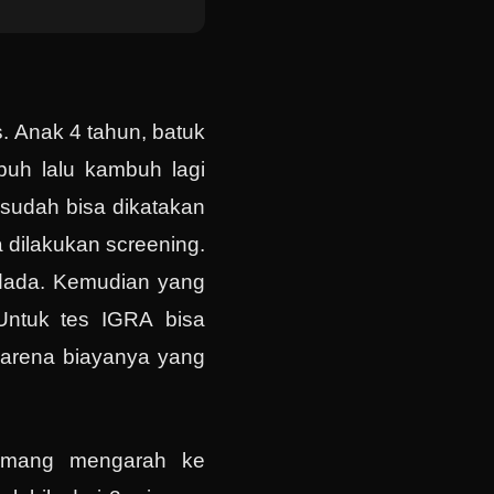
. Anak 4 tahun, batuk
buh lalu kambuh lagi
 sudah bisa dikatakan
 dilakukan screening.
 dada. Kemudian yang
Untuk tes IGRA bisa
karena biayanya yang
memang mengarah ke