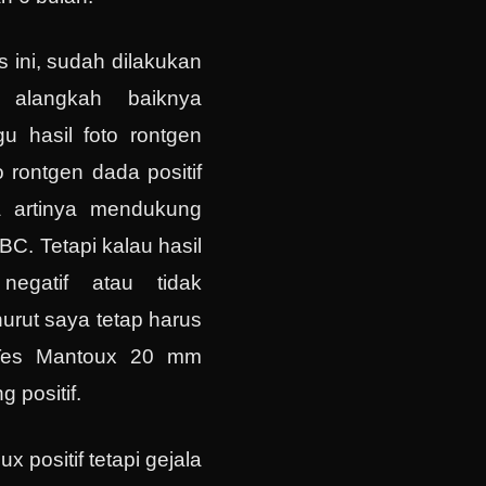
 ini, sudah dilakukan
 alangkah baiknya
 hasil foto rontgen
o rontgen dada positif
 artinya mendukung
C. Tetapi kalau hasil
negatif atau tidak
rut saya tetap harus
l Tes Mantoux 20 mm
g positif.
x positif tetapi gejala