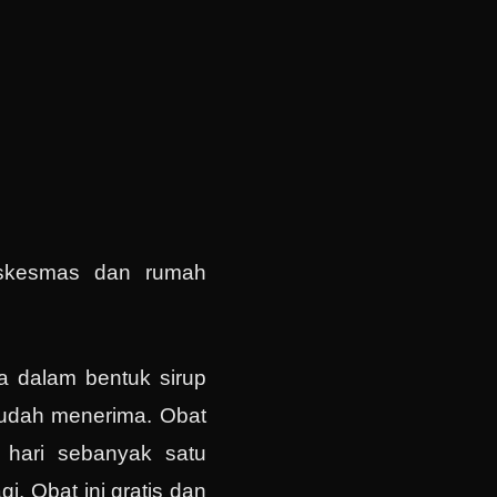
uskesmas dan rumah
a dalam bentuk sirup
mudah menerima. Obat
p hari sebanyak satu
i. Obat ini gratis dan