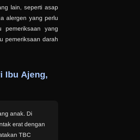
ang lain, seperti asap
ga alergen yang perlu
lu pemeriksaan yang
lu pemeriksaan darah
i Ibu Ajeng,
ang anak. Di
ntak erat dengan
atakan TBC