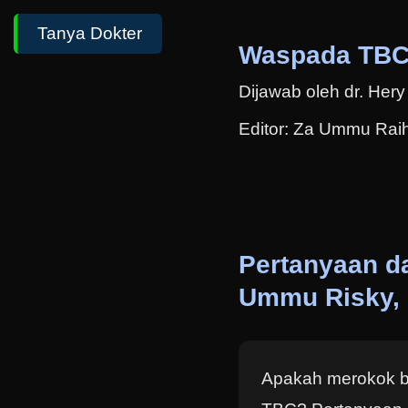
Tanya Dokter
Waspada TBC
Dijawab oleh dr. Her
Editor: Za Ummu Rai
Pertanyaan d
Ummu Risky, 
Apakah merokok 