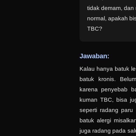
tidak demam, dan 
normal, apakah bi
TBC?
Jawaban:
Kalau hanya batuk le
batuk kronis. Belu
karena penyebab ba
kuman TBC, bisa juga
seperti radang paru 
batuk alergi misalk
juga radang pada sal