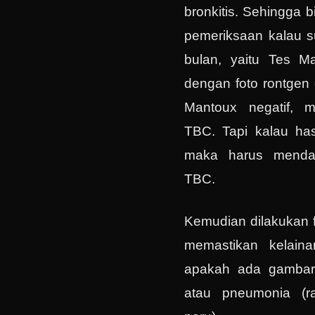
bronkitis. Sehingga 
pemeriksaan kalau su
bulan, yaitu Tes Ma
dengan foto rontgen 
Mantoux negatif, 
TBC. Tapi kalau hasi
maka harus menda
TBC.
Kemudian dilakukan f
memastikan kelaina
apakah ada gambara
atau pneumonia (r