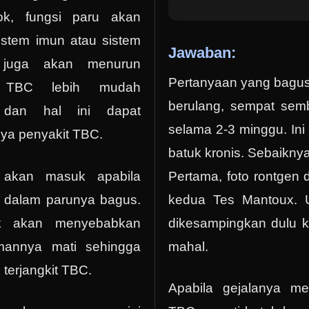
k, fungsi paru akan
stem imun atau sistem
Jawaban:
 juga akan menurun
Pertanyaan yang bagus
 TBC lebih mudah
berulang, sempat sem
 dan hal ini dapat
selama 2-3 minggu. Ini
ya penyakit TBC.
batuk kronis. Sebaiknya
akan masuk apabila
Pertama, foto rontgen
i dalam parunya bagus.
kedua Tes Mantoux. 
ik akan menyebabkan
dikesampingkan dulu 
mannya mati sehingga
mahal.
k terjangkit TBC.
Apabila gejalanya 