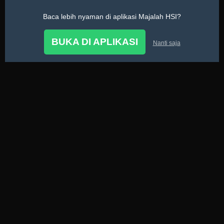
Baca lebih nyaman di aplikasi Majalah HSI?
Tarbiyatul Aulad
BUKA DI APLIKASI
Nanti saja