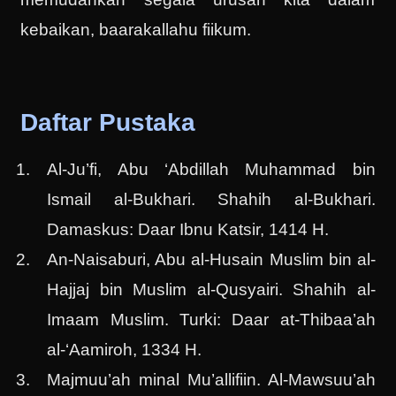
kebaikan, baarakallahu fiikum.
Daftar Pustaka
Al-Ju’fi, Abu ‘Abdillah Muhammad bin
Ismail al-Bukhari. Shahih al-Bukhari.
Damaskus: Daar Ibnu Katsir, 1414 H.
An-Naisaburi, Abu al-Husain Muslim bin al-
Hajjaj bin Muslim al-Qusyairi. Shahih al-
Imaam Muslim. Turki: Daar at-Thibaa’ah
al-‘Aamiroh, 1334 H.
Majmuu’ah minal Mu’allifiin. Al-Mawsuu’ah