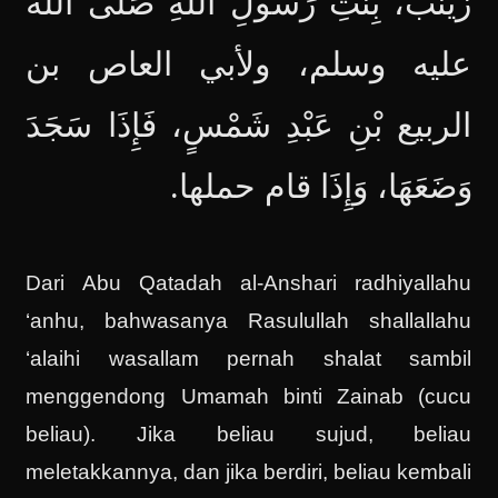
زَيْنَبَ، بِنْتِ رَسُولِ اللَّهِ صَلَّى الله
عليه وسلم، ولأبي العاص بن
الربيع بْنِ عَبْدِ شَمْسٍ، فَإِذَا سَجَدَ
وَضَعَهَا، وَإِذَا قام حملها.
Dari Abu Qatadah al-Anshari radhiyallahu
‘anhu, bahwasanya Rasulullah shallallahu
‘alaihi wasallam pernah shalat sambil
menggendong Umamah binti Zainab (cucu
beliau). Jika beliau sujud, beliau
meletakkannya, dan jika berdiri, beliau kembali