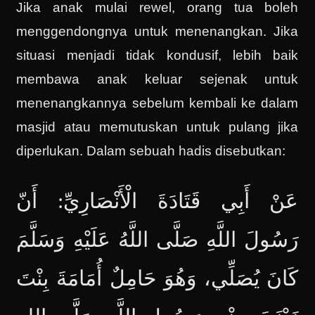
Jika anak mulai rewel, orang tua boleh
menggendongnya untuk menenangkan. Jika
situasi menjadi tidak kondusif, lebih baik
membawa anak keluar sejenak untuk
menenangkannya sebelum kembali ke dalam
masjid atau memutuskan untuk pulang jika
diperlukan. Dalam sebuah hadis disebutkan:
عَنْ أَبِي قَتَادَةَ الْأَنْصَارِيِّ: أَنّ
رَسُولَ اللَّهِ صَلَّى اللَّهُ عَلَيْهِ وَسَلَّمَ
كَانَ يُصَلِّي، ‌وَهُوَ ‌حَامِلٌ ‌أُمَامَةَ بِنْتَ