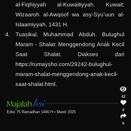
al-Fiqhiyyah al-Kuwaitiyyah. Kuwait:
Wizaaroh al-Awqoof wa asy-Syu’uun al-
Islaamiyyah, 1431 H.
Tuasikal, Muhammad Abduh. Bulughul
Maram - Shalat: Menggendong Anak Kecil
Saat Shalat. Diakses dari
https://rumaysho.com/29242-bulughul-
maram-shalat-menggendong-anak-kecil-
saat-shalat.html.
42
0
Edisi 75 Ramadhan 1446 H • Maret 2025
0