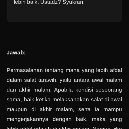
lebih baik, Ustadz? Syukran.
Jawab:
Permasalahan tentang mana yang lebih afdal
dalam salat tarawih, yaitu antara awal malam
dan akhir malam. Apabila kondisi seseorang
sama, baik ketika melaksanakan salat di awal
maupun di akhir malam, serta ia mampu
mengerjakannya dengan baik, maka yang
lebih afdal adalah di akhir malam. Namun, jika