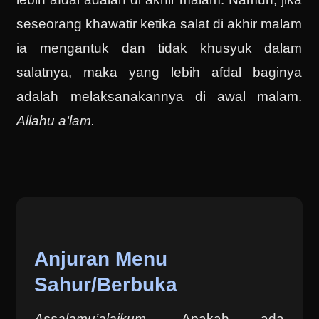
seseorang khawatir ketika salat di akhir malam
ia mengantuk dan tidak khusyuk dalam
salatnya, maka yang lebih afdal baginya
adalah melaksanakannya di awal malam.
Allahu a‘lam.
Anjuran Menu
Sahur/Berbuka
Assalamu’alaikum
. Apakah ada