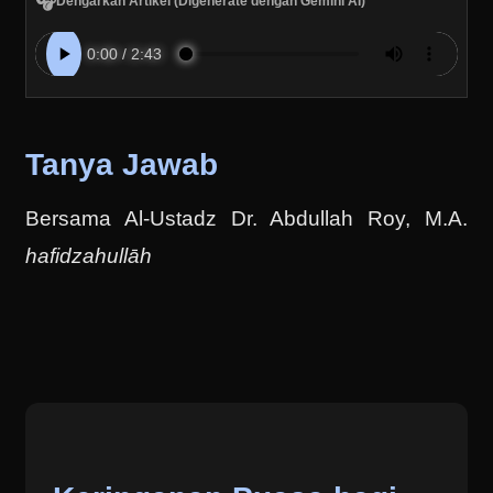
🎧
Dengarkan Artikel (Digenerate dengan Gemini AI)
Tanya Jawab
Bersama Al-Ustadz Dr. Abdullah Roy, M.A.
hafidzahullāh