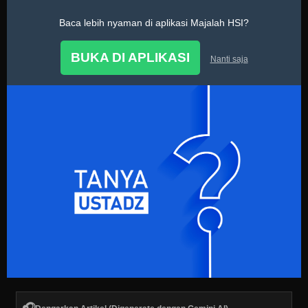
Baca lebih nyaman di aplikasi Majalah HSI?
Tanya Ustadz
BUKA DI APLIKASI
Nanti saja