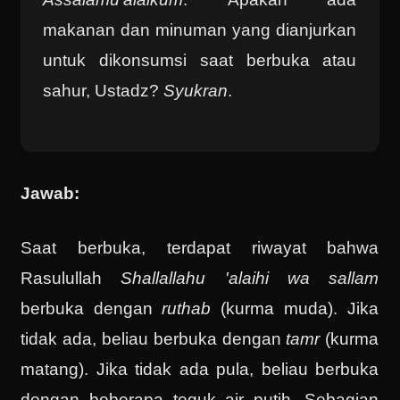
makanan dan minuman yang dianjurkan
untuk dikonsumsi saat berbuka atau
sahur, Ustadz?
Syukran
.
Jawab:
Saat berbuka, terdapat riwayat bahwa
Rasulullah
Shallallahu 'alaihi wa sallam
berbuka dengan
ruthab
(kurma muda). Jika
tidak ada, beliau berbuka dengan
tamr
(kurma
matang). Jika tidak ada pula, beliau berbuka
dengan beberapa teguk air putih. Sebagian