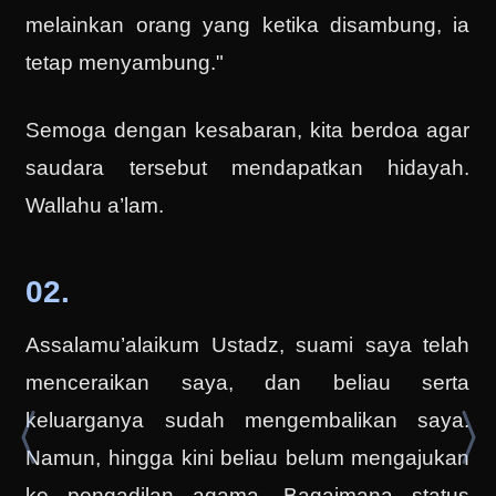
melainkan orang yang ketika disambung, ia
tetap menyambung."
Semoga dengan kesabaran, kita berdoa agar
saudara tersebut mendapatkan hidayah.
Wallahu a’lam.
02.
Assalamu’alaikum Ustadz, suami saya telah
menceraikan saya, dan beliau serta
keluarganya sudah mengembalikan saya.
Namun, hingga kini beliau belum mengajukan
ke pengadilan agama. Bagaimana status