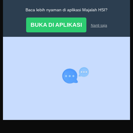
Baca lebih nyaman di aplikasi Majalah HSI?
Tanya Ustadz
BUKA DI APLIKASI
Nanti saja