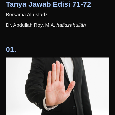
Tanya Jawab Edisi 71-72
Bersama Al-ustadz
Dr. Abdullah Roy, M.A.
hafidzahullāh
01.