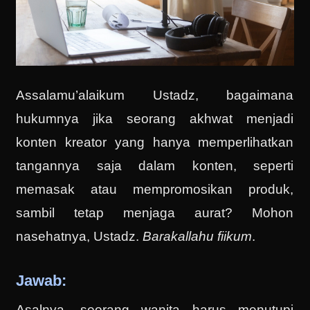
Assalamu’alaikum Ustadz, bagaimana
hukumnya jika seorang akhwat menjadi
konten kreator yang hanya memperlihatkan
tangannya saja dalam konten, seperti
memasak atau mempromosikan produk,
sambil tetap menjaga aurat? Mohon
nasehatnya, Ustadz.
Barakallahu fiikum
.
Jawab:
Asalnya, seorang wanita harus menutupi