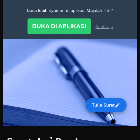
Baca lebih nyaman di aplikasi Majalah HSI?
Surat Pembaca
BUKA DI APLIKASI
Nanti saja
Tulis Surat