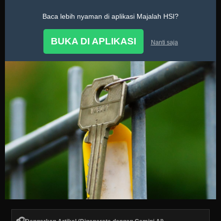
Baca lebih nyaman di aplikasi Majalah HSI?
Mutiara Hadits
BUKA DI APLIKASI
Nanti saja