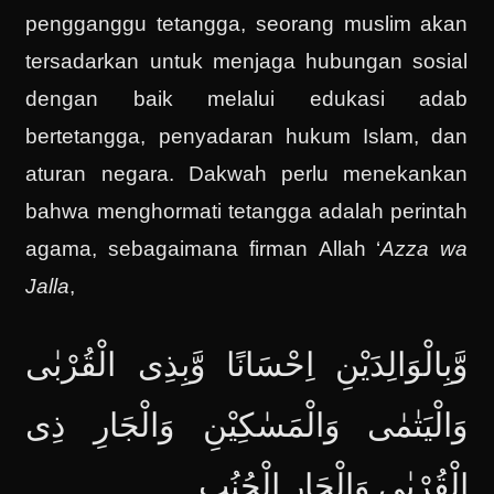
pengganggu tetangga, seorang muslim akan
tersadarkan untuk menjaga hubungan sosial
dengan baik melalui edukasi adab
bertetangga, penyadaran hukum Islam, dan
aturan negara. Dakwah perlu menekankan
bahwa menghormati tetangga adalah perintah
agama, sebagaimana firman Allah ‘
Azza wa
Jalla
,
وَّبِالْوَالِدَيْنِ اِحْسَانًا وَّبِذِى الْقُرْبٰى
وَالْيَتٰمٰى وَالْمَسٰكِيْنِ وَالْجَارِ ذِى
الْقُرْبٰى وَالْجَارِ الْجُنُبِ