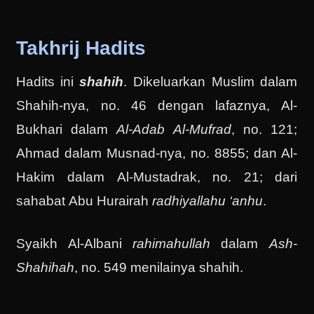
Takhrij Hadits
Hadits ini
shahih
. Dikeluarkan Muslim dalam
Shahih-nya, no. 46 dengan lafaznya, Al-
Bukhari dalam
Al-Adab Al-Mufrad
, no. 121;
Ahmad dalam Musnad-nya, no. 8855; dan Al-
Hakim dalam Al-Mustadrak, no. 21; dari
sahabat Abu Hurairah
radhiyallahu ‘anhu
.
Syaikh Al-Albani
rahimahullah
dalam
Ash-
Shahihah
, no. 549 menilainya shahih.