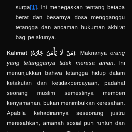
surga
[1]
. Ini menegaskan tentang betapa
berat dan besarnya dosa mengganggu
tetangga dan ancaman hukuman akhirat
bagi pelakunya.
Kalimat (مَنْ لَا يَأْمَنُ جَارُهُ)
: Maknanya
orang
yang tetangganya tidak merasa aman
. Ini
menunjukkan bahwa tetangga hidup dalam
ketakutan dan ketidakpercayaan, padahal
seorang muslim semestinya memberi
kenyamanan, bukan menimbulkan keresahan.
Apabila kehadirannya seseorang justru
meresahkan, amanah sosial pun runtuh dan