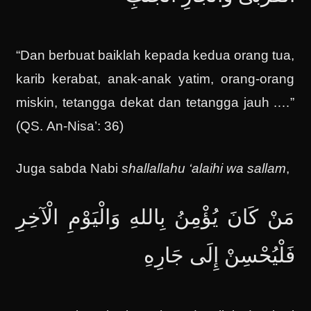
“Dan berbuat baiklah kepada kedua orang tua,
karib kerabat, anak-anak yatim, orang-orang
miskin, tetangga dekat dan tetangga jauh .…”
(QS. An-Nisa’: 36)
Juga sabda Nabi
shallallahu ‘alaihi wa sallam
,
مَنْ كَانَ يُؤْمِنُ بِاللهِ وَالْيَوْمِ الْآخِرِ
فَلْيُحْسِنْ إِلَى جَارِهِ