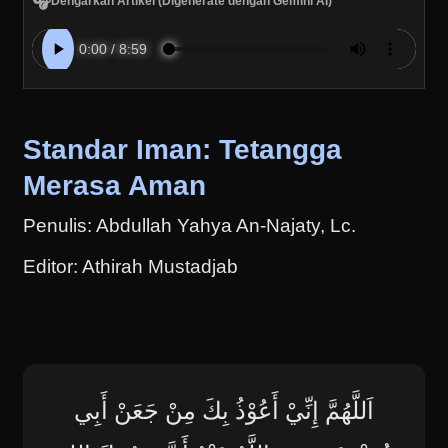
🎧
Dengarkan Artikel (Digenerate dengan Gemini AI)
Standar Iman: Tetangga
Merasa Aman
Penulis: Abdullah Yahya An-Najaty, Lc.
Editor: Athirah Mustadjab
اَللَّهُمَّ إِنِّيْ أَعُوْذُ بِكَ مِنْ جَعَنْ ‌أَبِي