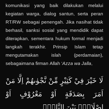
komunikasi yang baik dilakukan melalui
kegiatan warga, dialog santun, serta peran
RT/RW sebagai penengah. Jika nasihat tidak
berhasil, sanksi sosial yang mendidik dapat
diterapkan, sementara hukum formal menjadi
langkah terakhir. Prinsip Islam tetap
mengutamakan islah (perdamaian),
sebagaimana firman Allah ‘
Azza wa Jalla
,
لَا خَيْرَ فِيْ كَثِيْرٍ مِّنْ نَّجْوٰىهُمْ اِلَّا مَنْ
اَمَرَ بِصَدَقَةٍ اَوْ مَعْرُوْفٍ اَوْ
اِصْلَاحٍۢ بَيْنَ النَّاسِۗ