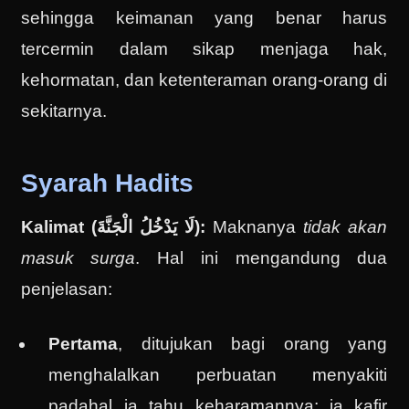
sehingga keimanan yang benar harus
tercermin dalam sikap menjaga hak,
kehormatan, dan ketenteraman orang-orang di
sekitarnya.
Syarah Hadits
Kalimat (لَا يَدْخُلُ الْجَنَّةَ):
Maknanya
tidak akan
masuk surga
. Hal ini mengandung dua
penjelasan:
Pertama
, ditujukan bagi orang yang
menghalalkan perbuatan menyakiti
padahal ia tahu keharamannya; ia kafir