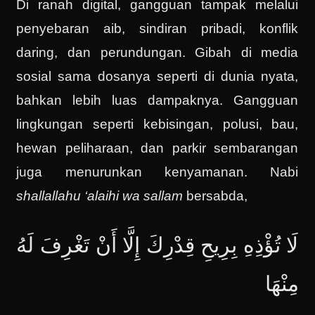
Di ranah digital, gangguan tampak melalui
penyebaran aib, sindiran pribadi, konflik
daring, dan perundungan. Gibah di media
sosial sama dosanya seperti di dunia nyata,
bahkan lebih luas dampaknya. Gangguan
lingkungan seperti kebisingan, polusi, bau,
hewan peliharaan, dan parkir sembarangan
juga menurunkan kenyamanan. Nabi
shallallahu ‘alaihi wa sallam
bersabda,
‌لَا ‌تُؤْذِهِ بِرِيحِ قِدْرِكَ إِلَّا أَنْ تَغْرِفَ لَهُ
مِنْهَا