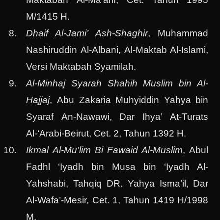
M/1415 H.
Dhaif Al-Jami’ Ash-Shaghir
, Muhammad
Nashiruddin Al-Albani, Al-Maktab Al-Islami,
Versi Maktabah Syamilah.
Al-Minhaj Syarah Shahih Muslim bin Al-
Hajjaj
, Abu Zakaria Muhyiddin Yahya bin
Syaraf An-Nawawi, Dar Ihya’ At-Turats
Al-‘Arabi-Beirut, Cet. 2, Tahun 1392 H.
Ikmal Al-Mu’lim Bi Fawaid Al-Muslim
, Abul
Fadhl ‘Iyadh bin Musa bin ‘Iyadh Al-
Yahshabi, Tahqiq DR. Yahya Isma’il, Dar
Al-Wafa’-Mesir, Cet. 1, Tahun 1419 H/1998
M.