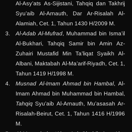
Al-Asy’ats As-Sijistani, Tahqiq dan Takhrij
Syu’aib Al-Arnauth, Dar Ar-Risalah Al-
Alamiah, Cet. 1, Tahun 1430 H/2009 M.
Al-Adab Al-Mufrad
, Muhammad bin Isma’il
Al-Bukhari, Tahqiq Samir bin Amin Az-
Zuhairi Mustafid Min Ta’liqat Syaikh Al-
Albani, Maktabah Al-Ma’arif-Riyadh, Cet. 1,
Tahun 1419 H/1998 M.
Musnad Al-Imam Ahmad bin Hambal
, Al-
Imam Ahmad bin Muhammad bin Hambal,
Tahqiq
Syu’aib Al-Arnauth, Mu’asasah Ar-
Risalah-Beirut, Cet. 1, Tahun 1416 H/1996
M.