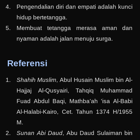
Pengendalian diri dan empati adalah kunci
hidup bertetangga.
Membuat tetangga merasa aman dan
nyaman adalah jalan menuju surga.
Referensi
Shahih Muslim
, Abul Husain Muslim bin Al-
Hajjaj Al-Qusyairi, Tahqiq Muhammad
Fuad Abdul Baqi, Mathba'ah 'isa Al-Babi
Al-Halabi-Kairo, Cet. Tahun 1374 H/1955
M.
Sunan Abi Daud
, Abu Daud Sulaiman bin