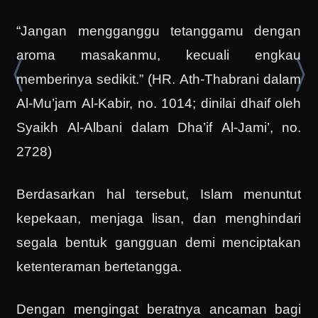
“Jangan mengganggu tetanggamu dengan
aroma masakanmu, kecuali engkau
memberinya sedikit.” (HR. Ath-Thabrani dalam
Al-Mu’jam Al-Kabir, no. 1014; dinilai dhaif oleh
Syaikh Al-Albani dalam Dha’if Al-Jami’, no.
2728)
Berdasarkan hal tersebut, Islam menuntut
kepekaan, menjaga lisan, dan menghindari
segala bentuk gangguan demi menciptakan
ketenteraman bertetangga.
Dengan mengingat beratnya ancaman bagi