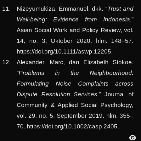
Nizeyumukiza, Emmanuel, dkk. “
Trust and
Well-being: Evidence from Indonesia.
”
Asian Social Work and Policy Review, vol.
14, no. 3, Oktober 2020, hlm. 148–57.
https://doi.org/10.1111/aswp.12205.
Alexander, Marc, dan Elizabeth Stokoe.
“
Problems in the Neighbourhood:
Formulating Noise Complaints across
Dispute Resolution Services
.” Journal of
Community & Applied Social Psychology,
vol. 29, no. 5, September 2019, hlm. 355–
70. https://doi.org/10.1002/casp.2405.