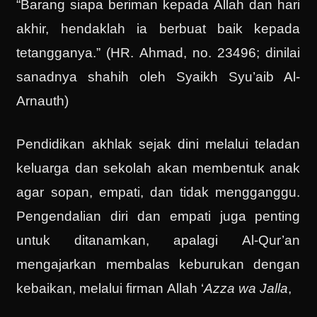
“Barang siapa beriman kepada Allah dan hari
akhir, hendaklah ia berbuat baik kepada
tetangganya.” (HR. Ahmad, no. 23496; dinilai
sanadnya shahih oleh Syaikh Syu’aib Al-
Arnauth)
Pendidikan akhlak sejak dini melalui teladan
keluarga dan sekolah akan membentuk anak
agar sopan, empati, dan tidak mengganggu.
Pengendalian diri dan empati juga penting
untuk ditanamkan, apalagi Al-Qur’an
mengajarkan membalas keburukan dengan
kebaikan, melalui firman Allah ‘
Azza wa Jalla
,