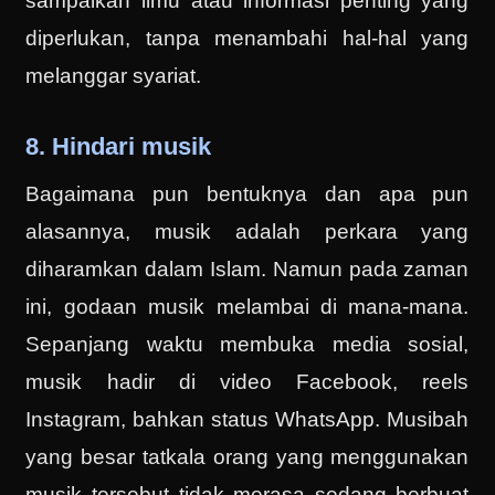
sampaikan ilmu atau informasi penting yang
diperlukan, tanpa menambahi hal-hal yang
melanggar syariat.
8. Hindari musik
Bagaimana pun bentuknya dan apa pun
alasannya, musik adalah perkara yang
diharamkan dalam Islam. Namun pada zaman
ini, godaan musik melambai di mana-mana.
Sepanjang waktu membuka media sosial,
musik hadir di video Facebook, reels
Instagram, bahkan status WhatsApp. Musibah
yang besar tatkala orang yang menggunakan
musik tersebut tidak merasa sedang berbuat