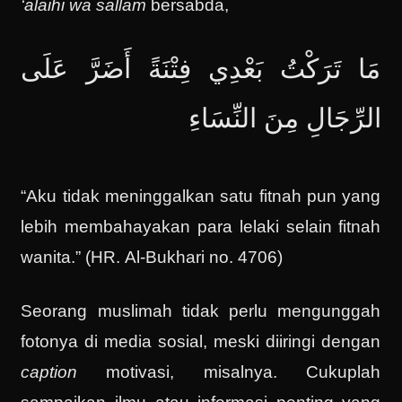
‘alaihi wa sallam
bersabda,
مَا تَرَكْتُ بَعْدِي فِتْنَةً أَضَرَّ عَلَى
الرِّجَالِ مِنَ النِّسَاءِ
“Aku tidak meninggalkan satu fitnah pun yang
lebih membahayakan para lelaki selain fitnah
wanita.” (HR. Al-Bukhari no. 4706)
Seorang muslimah tidak perlu mengunggah
fotonya di media sosial, meski diiringi dengan
caption
motivasi, misalnya. Cukuplah