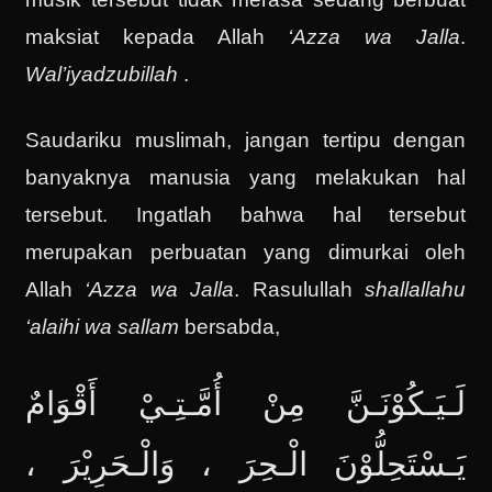
maksiat kepada Allah
‘Azza wa Jalla
.
Wal’iyadzubillah
.
Saudariku muslimah, jangan tertipu dengan
banyaknya manusia yang melakukan hal
tersebut. Ingatlah bahwa hal tersebut
merupakan perbuatan yang dimurkai oleh
Allah
‘Azza wa Jalla
. Rasulullah
shallallahu
‘alaihi wa sallam
bersabda,
لَـيَـكُوْنَـنَّ مِنْ أُمَّـتِـيْ أَقْوَامٌ
يَـسْتَحِلُّوْنَ الْـحِرَ ، وَالْـحَرِيْرَ ،