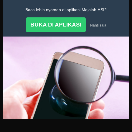
Baca lebih nyaman di aplikasi Majalah HSI?
Mutiara Nasihat Muslimah
BUKA DI APLIKASI
Nanti saja