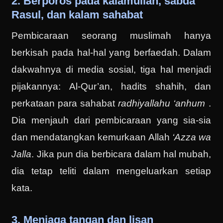
2. Berporos pada kalamullah, sabda
Rasul, dan kalam sahabat
Pembicaraan seorang muslimah hanya
berkisah pada hal-hal yang berfaedah. Dalam
dakwahnya di media sosial, tiga hal menjadi
pijakannya: Al-Qur’an, hadits shahih, dan
perkataan para sahabat
radhiyallahu ‘anhum
.
Dia menjauh dari pembicaraan yang sia-sia
dan mendatangkan kemurkaan Allah
‘Azza wa
Jalla
. Jika pun dia berbicara dalam hal mubah,
dia tetap teliti dalam mengeluarkan setiap
kata.
3. Menjaga tangan dan lisan