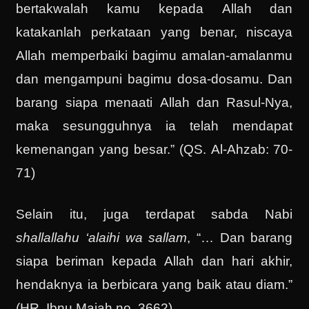
bertakwalah kamu kepada Allah dan
katakanlah perkataan yang benar, niscaya
Allah memperbaiki bagimu amalan-amalanmu
dan mengampuni bagimu dosa-dosamu. Dan
barang siapa menaati Allah dan Rasul-Nya,
maka sesungguhnya ia telah mendapat
kemenangan yang besar.” (QS. Al-Ahzab: 70-
71)
Selain itu, juga terdapat sabda Nabi
shallallahu ‘alaihi wa sallam
, “… Dan barang
siapa beriman kepada Allah dan hari akhir,
hendaknya ia berbicara yang baik atau diam.”
(HR. Ibnu Majah no. 3662)