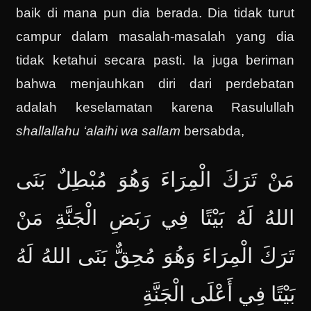
baik di mana pun dia berada. Dia tidak turut
campur dalam masalah-masalah yang dia
tidak ketahui secara pasti. Ia juga beriman
bahwa menjauhkan diri dari perdebatan
adalah keselamatan karena Rasulullah
shallallahu ‘alaihi wa sallam
bersabda,
مَنْ تَرَكَ الْمِرَاءَ وَهُوَ مُبْطِلٌ بَنَى
اللهُ لَهُ بَيْتًا فِي رَبَضِ الْجَنَّةِ مَنْ
تَرَكَ الْمِرَاءَ وَهُوَ مُحِقٌّ بَنَى اللهُ لَهُ
بَيْتًا فِي أَعْلَى الْجَنَّةِ