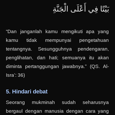
بَيْتًا فِي أَعْلَى الْجَنَّةِ
“Dan janganlah kamu mengikuti apa yang
kamu tidak mempunyai pengetahuan
tentangnya. Sesungguhnya pendengaran,
penglihatan, dan hati; semuanya itu akan
diminta pertanggungan jawabnya.” (QS. Al-
Isra’: 36)
5. Hindari debat
Seorang mukminah sudah seharusnya
bergaul dengan manusia dengan cara yang