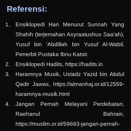
Referensi:
Ensiklopedi Hari Menurut Sunnah Yang
Shahih (terjemahan Asyraatushus Saa'ah),
Yusuf bin 'Abdillah bin Yusuf Al-Wabil,
Penerbit Pustaka Ibnu Katsir.
Ensiklopedi Hadits, https://hadits.in
Haramnya Musik, Ustadz Yazid bin Abdul
Qadir Jawas, https://almanhaj.or.id/12559-
haramnya-musik.html
Jangan Pernah Melayani Perdebatan,
Raehanul Bahrain,
https://muslim.or.id/59693-jangan-pernah-