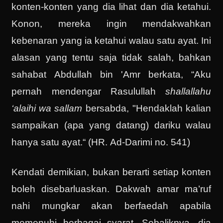
konten-konten yang dia lihat dan dia ketahui.
Konon, mereka ingin mendakwahkan
kebenaran yang ia ketahui walau satu ayat. Ini
alasan yang tentu saja tidak salah, bahkan
sahabat Abdullah bin 'Amr berkata, “Aku
pernah mendengar Rasulullah
shallallahu
‘alaihi wa sallam
bersabda, "Hendaklah kalian
sampaikan (apa yang datang) dariku walau
hanya satu ayat.“ (HR. Ad-Darimi no. 541)
Kendati demikian, bukan berarti setiap konten
boleh disebarluaskan. Dakwah amar ma’ruf
nahi mungkar akan berfaedah apabila
memenuhi berbagai syarat. Sebaliknya, dia