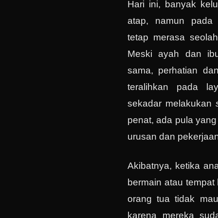
Hari ini, banyak kel
atap, namun pada
tetap merasa seolah-
Meski ayah dan ibu
sama, perhatian dan
teralihkan pada l
sekadar melakukan
penat, ada pula yan
urusan dan pekerjaa
Akibatnya, ketika a
bermain atau tempat 
orang tua tidak ma
karena mereka sud