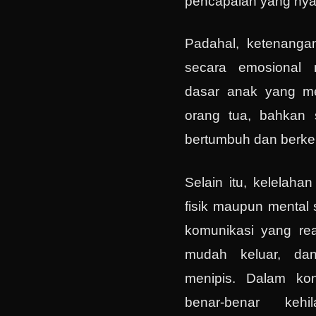
pencapaian yang nyata
Padahal, ketenanga
secara emosional 
dasar anak yang me
orang tua, bahkan
bertumbuh dan berke
Selain itu, kelelaha
fisik maupun mental 
komunikasi yang rea
mudah keluar, da
menipis. Dalam kond
benar-benar keh