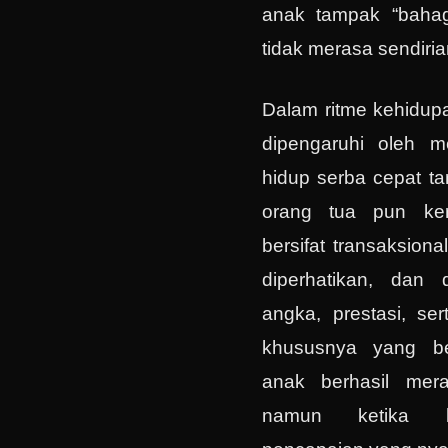
anak tampak “bahag
tidak merasa sendiria
Dalam ritme kehidup
dipengaruhi oleh m
hidup serba cepat ta
orang tua pun ker
bersifat transaksiona
diperhatikan, dan 
angka, prestasi, ser
khususnya yang ber
anak berhasil merai
namun ketika b