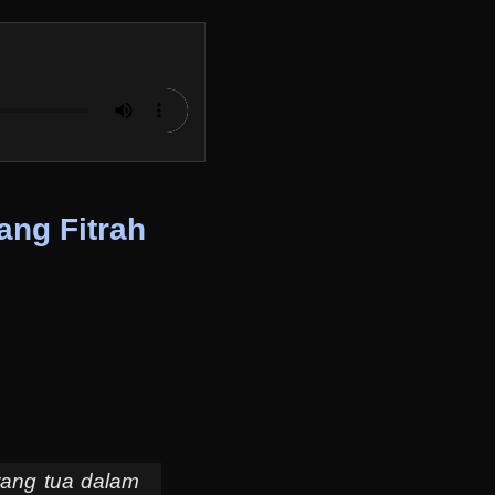
ng Fitrah
ang tua dalam