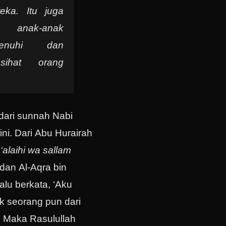
eka. Itu juga
 anak-anak
enuhi dan
sihat orang
dari sunnah Nabi
ini. Dari Abu Hurairah
 ‘alaihi wa sallam
dan Al-Aqra bin
alu berkata, ‘Aku
ak seorang pun dari
. Maka Rasulullah