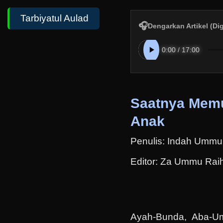
Tarbiyatul Aulad
🎧
Dengarkan Artikel (Di
Saatnya Memu
Anak
Penulis: Indah Ummu
Editor: Za Ummu Rai
Ayah-Bunda, Aba-Umm