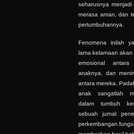
seharusnya menjadi 
merasa aman, dan te
pertumbuhannya.
Fenomena inilah ya
lama kelamaan akan 
emosional antar
anaknya, dan meni
antara mereka. Padah
anak sangatlah me
dalam tumbuh ke
sebuah jurnal penel
perkembangan fungsi 