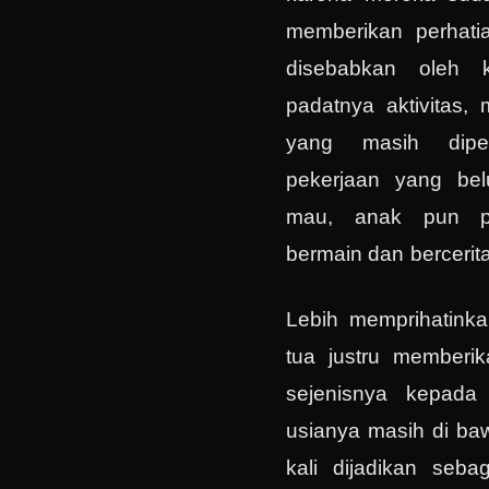
memberikan perhatia
disebabkan oleh ke
padatnya aktivitas,
yang masih dipe
pekerjaan yang bel
mau, anak pun p
bermain dan bercerita
Lebih memprihatinka
tua justru memberik
sejenisnya kepada
usianya masih di baw
kali dijadikan sebag