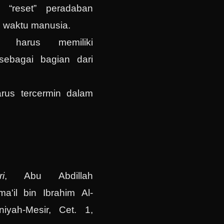
h “reset” peradaban
i waktu manusia.
 harus memiliki
sebagai bagian dari
rus tercermin dalam
ri
, Abu Abdillah
'il bin Ibrahim Al-
niyah-Mesir, Cet. 1,