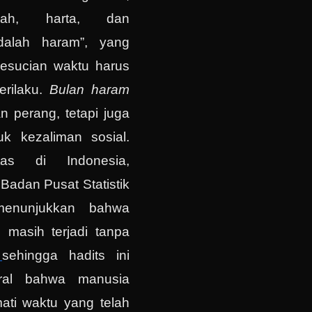
rah, harta, dan
dalah haram”, yang
esucian waktu harus
erilaku.
Bulan haram
n perang, tetapi juga
uk kezaliman sosial.
as di Indonesia,
Badan Pusat Statistik
menunjukkan bahwa
s masih terjadi tanpa
]
sehingga hadits ini
oral bahwa manusia
ati waktu yang telah