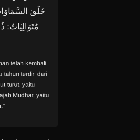
خَلَقَ السَّمَاوَاتِ 
مُتَوَالِيَاتٌ: ذُ
an telah kembali
tahun terdiri dari
t-turut, yaitu
ajab Mudhar, yaitu
.”