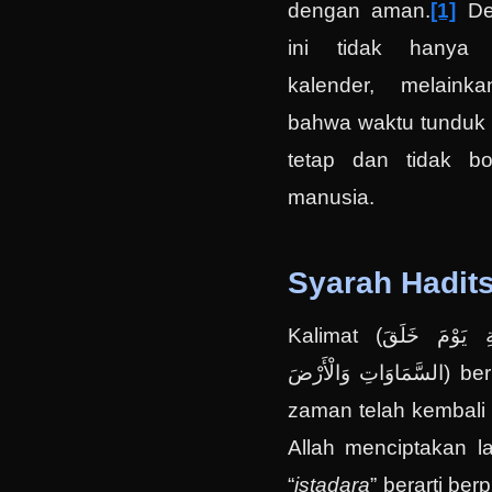
dengan aman.
[1]
Den
ini tidak hanya m
kalender, melain
bahwa waktu tunduk p
tetap dan tidak bo
manusia.
Syarah Hadit
Kalimat (‌‌الزَّمَانُ قَدِ اسْتَدَارَ كَهَيْئَةِ يَوْمَ خَلَقَ
السَّمَاوَاتِ وَالْأَرْضَ) bermakna: Sesungguhnya
zaman telah kembali 
Allah menciptakan l
“
istadara
” berarti ber