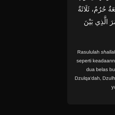
ةٌ حُرُمٌ، ثَلَاثَةٌ
رَ الَّذِي بَيْنَ
Rasululah
shalla
seperti keadaanny
dua belas bul
Dzulqa‘dah, Dzulh
y