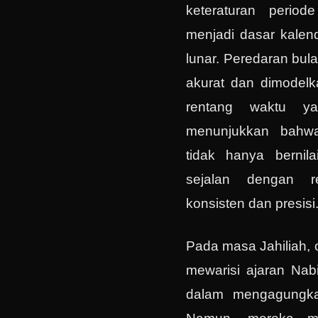
keteraturan period
menjadi dasar kalend
lunar. Peredaran bul
akurat dan dimodelk
rentang waktu ya
menunjukkan bahwa
tidak hanya bernilai
sejalan dengan r
konsisten dan presisi
Pada masa Jahiliah, 
mewarisi ajaran Nab
dalam mengagung