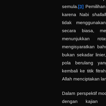
semula.
[3]
Pemilihan
karena Nabi
shalla
tidak menggunakan
secara biasa, mel
menunjukkan rota
mengisyaratkan bah
bukan sekadar linier
pola berulang yan
kembali ke titik fit
Allah menciptakan lan
Dalam perspektif mod
dengan kajian a