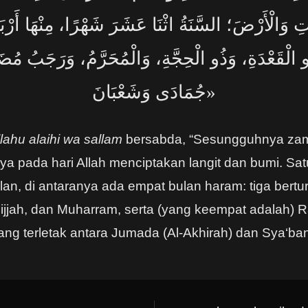
وَالْأَرْضَ؛ السَّنَةُ اثْنَا عَشَرَ شَهْرًا، مِنْهَا أَرْبَعَ
و الْقَعْدَةِ، وَذُو الْحِجَّةِ، وَالْمُحَرَّمُ، وَرَجَبُ مُضَ
جُمَادَى وَشَعْبَانَ»
llahu alaihi wa sallam
bersabda, “Sesungguhnya zam
a pada hari Allah menciptakan langit dan bumi. Satu 
an, di antaranya ada empat bulan haram: tiga berturu
ijjah, dan Muharram, serta (yang keempat adalah) R
ang terletak antara Jumada (Al-Akhirah) dan Sya‘ban