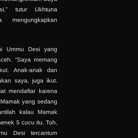
si,” tutur Ukhtuna
nya mengungkapkan
ami Ummu Desi yang
 Aceh. “Saya memang
ikut. Anak-anak dan
kan saya, juga ikut.
iat mendaftar karena
s Mamak yang sedang
antilah kalau Mamak
enek 5 cucu itu. Toh,
mu Desi tercantum