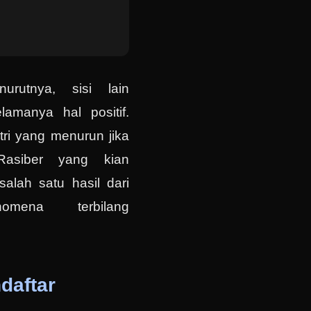
urutnya, sisi lain
amanya hal positif.
tri yang menurun jika
 Rasiber yang kian
alah satu hasil dari
omena terbilang
daftar