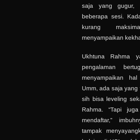
saja yang gugur, 
beberapa sesi. Kad
kurang maksi
menyampaikan kekha
Ukhtuna Rahma y
pengalaman bertug
menyampaikan hal 
Umm, ada saja yang t
sih bisa leveling se
Rahma. “Tapi juga
mendaftar,” imbu
tampak menyayangk