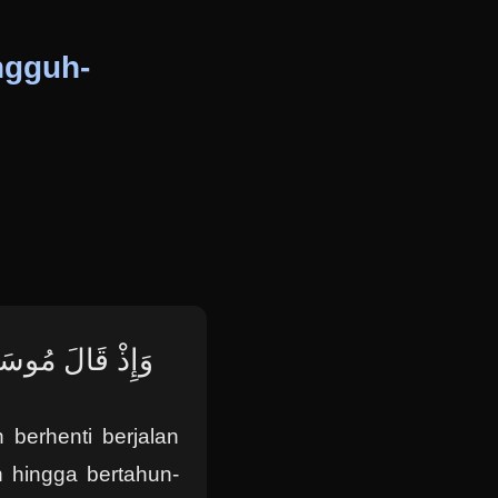
ngguh-
وَإِذْ قَالَ مُوسَىٰ 
 berhenti berjalan
 hingga bertahun-