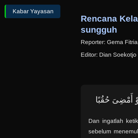
Kabar Yayasan
Rencana Kela
sungguh
Reporter: Gema Fitria
Editor: Dian Soekotjo
َوْ أَمْضِىَ حُقُبًا
Dan ingatlah keti
sebelum menemuka