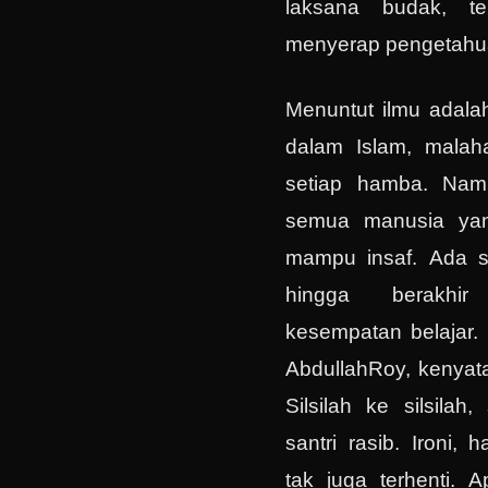
laksana budak, te
menyerap pengetahu
Menuntut ilmu adala
dalam Islam, malah
setiap hamba. Namu
semua manusia yan
mampu insaf. Ada s
hingga berakhi
kesempatan belajar. 
AbdullahRoy, kenyata
Silsilah ke silsilah
santri rasib. Ironi, 
tak juga terhenti. 