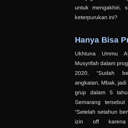
untuk mengakhiri, s
keterpurukan ini?
Hanya Bisa Pr
Ukhtuna Ummu Ay
Musyrifah dalam prog
2020. “Sudah be
angkatan, Mbak, jadi 
grup dalam 5 tahu
Semarang tersebut
“Setelah setahun ber
izin off karena