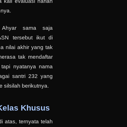
 kali evaluasi harian
nnya.
Ahyar sama saja
SN tersebut ikut di
 nilai akhir yang tak
erasa tak mendaftar
 tapi nyatanya nama
bagai santri 232 yang
 silsilah berikutnya.
Kelas Khusus
i atas, ternyata telah