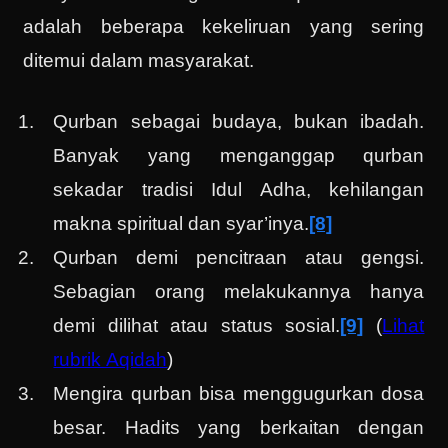
adalah beberapa kekeliruan yang sering
ditemui dalam masyarakat.
Qurban sebagai budaya, bukan ibadah.
Banyak yang menganggap qurban
sekadar tradisi Idul Adha, kehilangan
makna spiritual dan syar’inya.
[8]
Qurban demi pencitraan atau gengsi.
Sebagian orang melakukannya hanya
demi dilihat atau status sosial.
[9]
(
Lihat
rubrik Aqidah
)
Mengira qurban bisa menggugurkan dosa
besar. Hadits yang berkaitan dengan