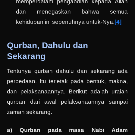
memperdalam pengabdian kepada Allah
dan menegaskan bahwa semua
kehidupan ini sepenuhnya untuk-Nya.
[4]
Qurban, Dahulu dan
Sekarang
Tentunya qurban dahulu dan sekarang ada
perbedaan. Itu terletak pada bentuk, makna,
dan pelaksanaannya. Berikut adalah uraian
qurban dari awal pelaksanaannya sampai
zaman sekarang.
a) Qurban pada masa Nabi Adam