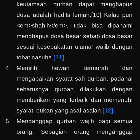
keutamaan qurban dapat menghapus
dosa adalah hadits lemah.[10] Kalau pun
<em>shahih</em>, tidak bisa dipahami
menghapus dosa besar sebab dosa besar
sesuai kesepakatan ulama’ wajib dengan
tobat nasuha.
[11]
Memilih hewan termurah dan
mengabaikan syarat sah qurban, padahal
seharusnya qurban dilakukan dengan
memberikan yang terbaik dan memenuhi
syarat, bukan yang asal-asalan.
[12]
Menganggap qurban wajib bagi semua
orang. Sebagian orang menganggap