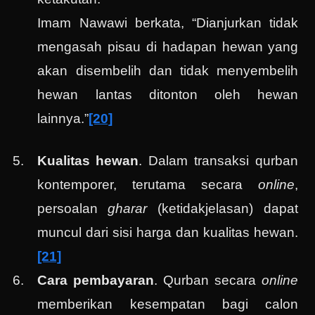
Imam Nawawi berkata, “Dianjurkan tidak
mengasah pisau di hadapan hewan yang
akan disembelih dan tidak menyembelih
hewan lantas ditonton oleh hewan
lainnya.”
[20]
Kualitas hewan
. Dalam transaksi qurban
kontemporer, terutama secara
online
,
persoalan
gharar
(ketidakjelasan) dapat
muncul dari sisi harga dan kualitas hewan.
[21]
Cara pembayaran
. Qurban secara
online
memberikan kesempatan bagi calon