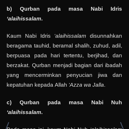
b) Qurban pada masa Nabi Idris
‘alaihissalam
.
Kaum Nabi Idris
‘alaihissalam
disunnahkan
beragama tauhid, beramal shalih, zuhud, adil,
berpuasa pada hari tertentu, berjihad, dan
berzakat. Qurban menjadi bagian dari ibadah
yang mencerminkan penyucian jiwa dan
kepatuhan kepada Allah
‘Azza wa Jalla
.
c) Qurban pada masa Nabi Nuh
‘alaihissalam
.