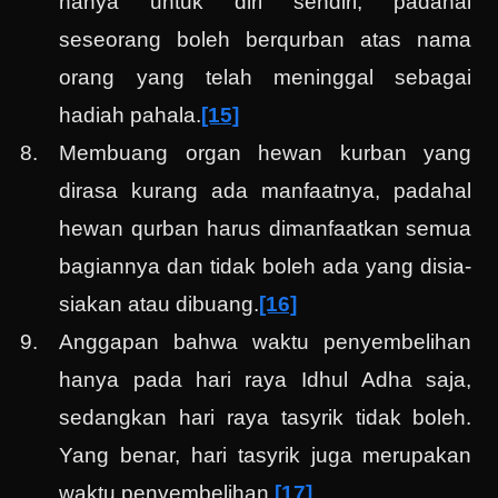
hanya untuk diri sendiri, padahal
seseorang boleh berqurban atas nama
orang yang telah meninggal sebagai
hadiah pahala.
[15]
Membuang organ hewan kurban yang
dirasa kurang ada manfaatnya, padahal
hewan qurban harus dimanfaatkan semua
bagiannya dan tidak boleh ada yang disia-
siakan atau dibuang.
[16]
Anggapan bahwa waktu penyembelihan
hanya pada hari raya Idhul Adha saja,
sedangkan hari raya tasyrik tidak boleh.
Yang benar, hari tasyrik juga merupakan
waktu penyembelihan.
[17]