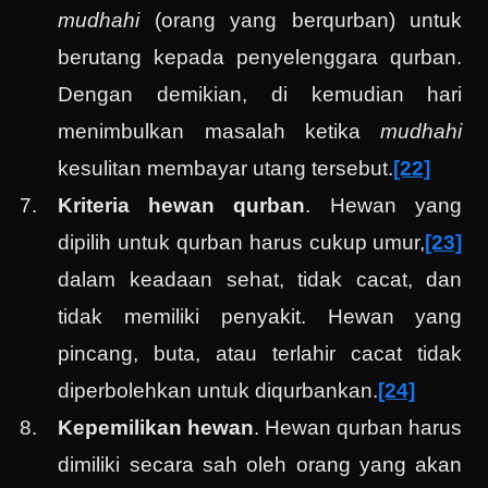
mudhahi
(orang yang berqurban) untuk
berutang kepada penyelenggara qurban.
Dengan demikian, di kemudian hari
menimbulkan masalah ketika
mudhahi
kesulitan membayar utang tersebut.
[22]
Kriteria hewan qurban
. Hewan yang
dipilih untuk qurban harus cukup umur,
[23]
dalam keadaan sehat, tidak cacat, dan
tidak memiliki penyakit. Hewan yang
pincang, buta, atau terlahir cacat tidak
diperbolehkan untuk diqurbankan.
[24]
Kepemilikan hewan
. Hewan qurban harus
dimiliki secara sah oleh orang yang akan