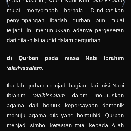
Pada masa ini, kaum Nabi Nuh
‘alaihissalam
mulai menyembah berhala. Diindikasikan
penyimpangan ibadah qurban pun mulai
terjadi. Ini menunjukkan adanya pergeseran
dari nilai-nilai tauhid dalam berqurban.
d) Qurban pada masa Nabi Ibrahim
‘alaihissalam
.
Ibadah qurban menjadi bagian dari misi Nabi
Ibrahim
‘alaihissalam
dalam meluruskan
agama dari bentuk kepercayaan demonik
menuju agama etis yang bertauhid. Qurban
menjadi simbol ketaatan total kepada Allah