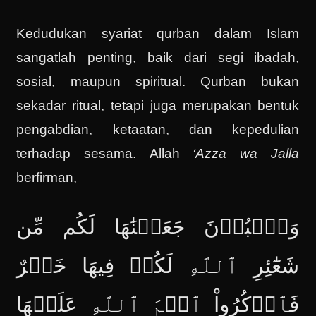
Kedudukan syariat qurban dalam Islam
sangatlah penting, baik dari segi ibadah,
sosial, maupun spiritual. Qurban bukan
sekadar ritual, tetapi juga merupakan bentuk
pengabdian, ketaatan, dan kepedulian
terhadap sesama. Allah
‘Azza wa Jalla
berfirman,
وَٱلۡبُدۡنَ جَعَلۡنَٰهَا لَكُم مِّن
شَعَٰٓئِرِ ٱللَّهِ لَكُمۡ فِيهَا خَيۡرٌ
فَٱذۡكُرُواْ ٱسۡمَ ٱللَّهِ عَلَيۡهَا