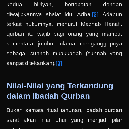
kedua hijriyah, bertepatan dengan
diwajibkannya shalat Idul Adha.
[2]
Adapun
terkait hukumnya, menurut Mazhab Hanafi,
qurban itu wajib bagi orang yang mampu,
sementara jumhur ulama menganggapnya
sebagai sunnah muakkadah (sunnah yang
sangat ditekankan).
[3]
Nilai-Nilai yang Terkandung
dalam Ibadah Qurban
Bukan semata ritual tahunan, ibadah qurban
sarat akan nilai luhur yang menjadi pilar