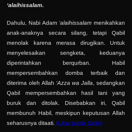
‘alaihissalam
.
Dahulu, Nabi Adam
‘alaihissalam
menikahkan
anak-anaknya secara silang, tetapi Qabil
menolak karena merasa dirugikan. Untuk
menyelesaikan sengketa, keduanya
diperintahkan berqurban. Habil
mempersembahkan domba terbaik dan
diterima oleh Allah
‘Azza wa Jalla
, sedangkan
Qabil mempersembahkan hasil tani yang
buruk dan ditolak. Disebabkan iri, Qabil
membunuh Habil, meskipun keputusan Allah
seharusnya ditaati.
(Lihat rubrik Sirah)