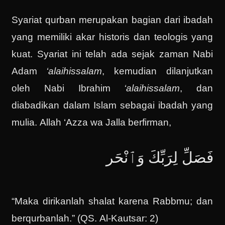
Syariat qurban merupakan bagian dari ibadah
yang memiliki akar historis dan teologis yang
kuat. Syariat ini telah ada sejak zaman Nabi
Adam
‘alaihissalam
, kemudian dilanjutkan
oleh Nabi Ibrahim
‘alaihissalam
, dan
diabadikan dalam Islam sebagai ibadah yang
mulia. Allah ‘Azza wa Jalla berfirman,
فَصَلِّ لِرَبِّكَ وَٱنْحَر
“Maka dirikanlah shalat karena Rabbmu; dan
berqurbanlah.” (QS. Al-Kautsar: 2)