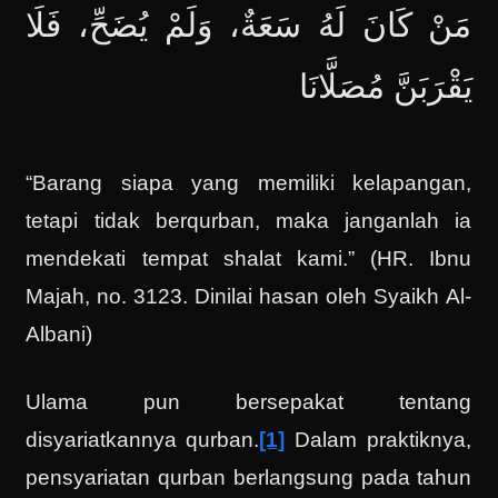
مَنْ كَانَ لَهُ سَعَةٌ، وَلَمْ يُضَحِّ، فَلَا
يَقْرَبَنَّ مُصَلَّانَا
“Barang siapa yang memiliki kelapangan,
tetapi tidak berqurban, maka janganlah ia
mendekati tempat shalat kami.” (HR. Ibnu
Majah, no. 3123. Dinilai hasan oleh Syaikh Al-
Albani)
Ulama pun bersepakat tentang
disyariatkannya qurban.
[1]
Dalam praktiknya,
pensyariatan qurban berlangsung pada tahun