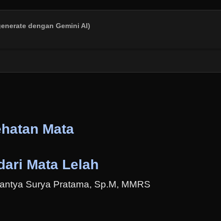
generate dengan Gemini AI)
hatan Mata
ari Mata Lelah
amantya Surya Pratama, Sp.M, MMRS