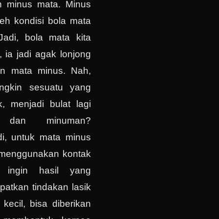
n minus mata. Minus
leh kondisi bola mata
 Jadi, bola mata kita
 ia jadi agak lonjong
n mata minus. Nah,
ngkin sesuatu yang
, menjadi bulat lagi
 dan minuman?
di, untuk mata minus
a menggunakan kontak
a ingin hasil yang
atkan tindakan lasik
kecil, bisa diberikan