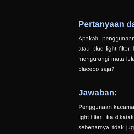
Pertanyaan da
Apakah penggunaan 
atau blue light filt
mengurangi mata lela
placebo saja?
Jawaban:
Penggunaan kacamata 
light filter, jika dika
sebenarnya tidak jug