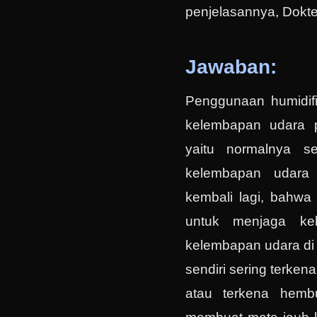
penjelasannya, Dokte
Jawaban:
Penggunaan humidif
kelembapan udara 
yaitu normalnya s
kelembapan udara
kembali lagi, bahwa 
untuk menjaga ke
kelembapan udara di 
sendiri sering terken
atau terkena hemb