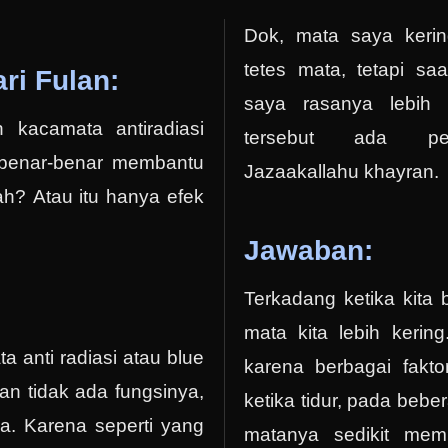
Dok, mata saya kerin
tetes mata, tetapi sa
ri Fulan:
saya rasanya lebih 
kacamata antiradiasi
tersebut ada pe
er, benar-benar membantu
Jazaakallahu khayran.
h? Atau itu hanya efek
Jawaban:
Terkadang ketika kita 
mata kita lebih kering.
anti radiasi atau blue
karena berbagai fakto
takan tidak ada fungsinya,
ketika tidur, pada beb
a. Karena seperti yang
matanya sedikit mem