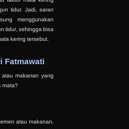
un tidur. Jadi, saran
gsung menggunakan
n tidur, sehingga bisa
ta kering tersebut.
i Fatmawati
 atau makanan yang
s mata?
plemen atau makanan,