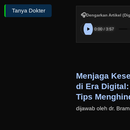
Tanya Dokter
🎧
Dengarkan Artikel (Di
Menjaga Kese
di Era Digital:
Tips Menghind
dijawab oleh dr. Br