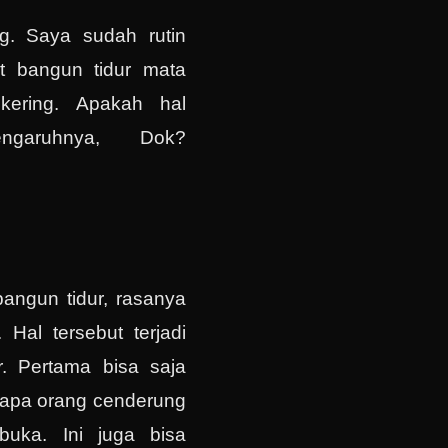
g. Saya sudah rutin
at bangun tidur mata
kering. Apakah hal
ngaruhnya, Dok?
bangun tidur, rasanya
 Hal tersebut terjadi
r. Pertama bisa saja
erapa orang cenderung
buka. Ini juga bisa