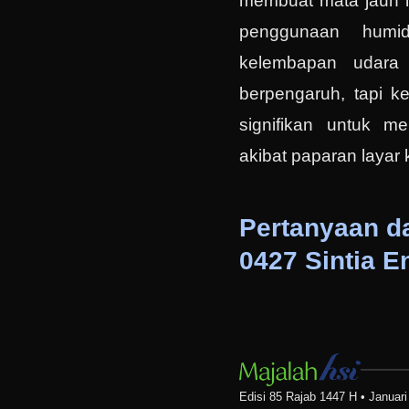
membuat mata jauh le
penggunaan humid
kelembapan udara
berpengaruh, tapi kem
signifikan untuk me
akibat paparan layar
Pertanyaan d
0427 Sintia E
Edisi 85 Rajab 1447 H • Januari