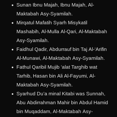
Sunan Ibnu Majah, Ibnu Majah, Al-
Maktabah Asy-Syamilah.
Mirqatul Mafatih Syarh Misykatil
Mashabih, Al-Mulla Al-Qari, Al-Maktabah
Asy-Syamilah.
Faidhul Qadir, Abdurrauf bin Taj Al-‘Arifin
Al-Munawi, Al-Maktabah Asy-Syamilah.
Fathul Qaribil Mujib ‘alat Targhib wat
Tarhib, Hasan bin Ali Al-Fayumi, Al-
Maktabah Asy-Syamilah.
Syarhud Du’a minal Kitabi was Sunnah,
Abu Abdirrahman Mahir bin Abdul Hamid
bin Muqaddam, Al-Maktabah Asy-