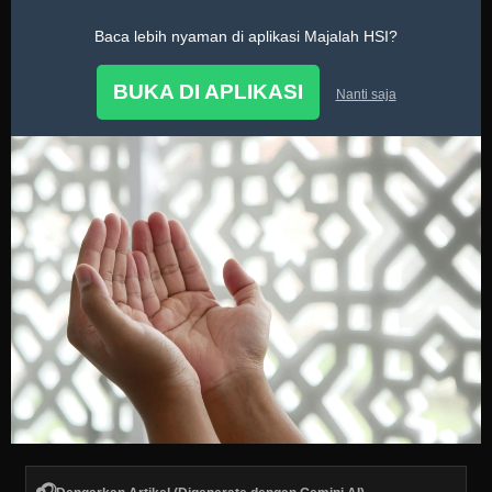
Baca lebih nyaman di aplikasi Majalah HSI?
Doa
BUKA DI APLIKASI
Nanti saja