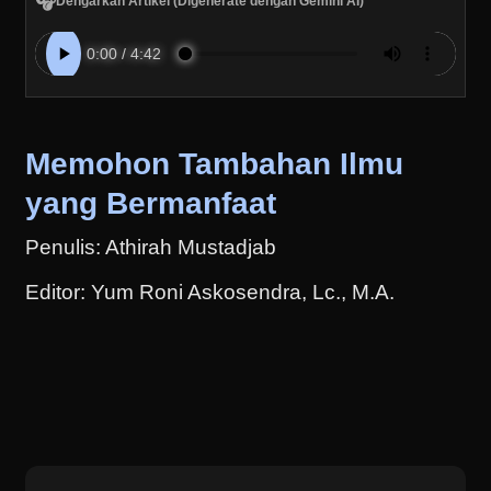
🎧
Dengarkan Artikel (Digenerate dengan Gemini AI)
Memohon Tambahan Ilmu
yang Bermanfaat
Penulis: Athirah Mustadjab
Editor: Yum Roni Askosendra, Lc., M.A.