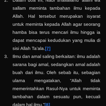
Dalam doa ini, Nabi shallallahu ‘alaihi wa
sallam meminta tambahan ilmu kepada
Allah. Hal tersebut merupakan isyarat
untuk meminta kepada Allah agar seorang
hamba bisa terus mencari ilmu hingga ia
dapat mencapai kedudukan yang mulia di
sisi Allah Ta’ala.
[7]
Ilmu dan amal saling berkaitan: ilmu adalah
sarana bagi amal, sedangkan amal adalah
buah dari ilmu. Oleh sebab itu, sebagian
ulama mengatakan, “Allah tidak
memerintahkan Rasul-Nya untuk meminta
tambahan dalam sesuatu pun, kecuali
dalam hal ilmu.”
[8]