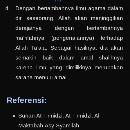
Dengan bertambahnya ilmu agama dalam
diri seseorang, Allah akan meninggikan
derajatnya dengan bertambahnya
ma’rifahnya (pengenalannya) terhadap
Allah Ta’ala. Sebagai hasilnya, dia akan
semakin baik dalam amal shalihnya
karena ilmu yang dimilikinya merupakan
sarana menuju amal.
Referensi:
Sunan At-Tirmidzi, At-Tirmidzi, Al-
Maktabah Asy-Syamilah.