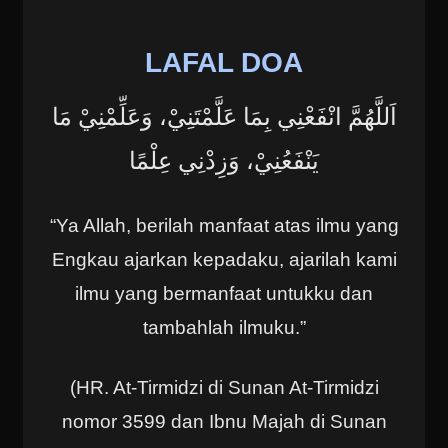
LAFAL DOA
اَللَّهُمَّ ‌انْفَعْنِي ‌بِمَا ‌عَلَّمْتَنِيْ، وَعَلِّمْنِيْ مَا
يَنْفَعُنِيْ، وَزِدْنِي عِلْمًا
“Ya Allah, berilah manfaat atas ilmu yang
Engkau ajarkan kepadaku, ajarilah kami
ilmu yang bermanfaat untukku dan
tambahlah ilmuku.”
(HR. At-Tirmidzi di Sunan At-Tirmidzi
nomor 3599 dan Ibnu Majah di Sunan