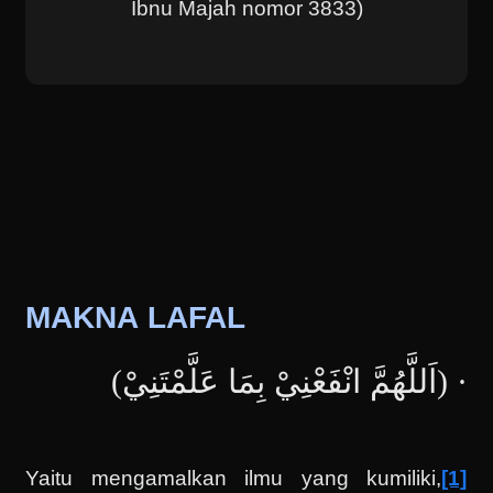
Ibnu Majah nomor 3833)
MAKNA LAFAL
· (اَللَّهُمَّ ‌انْفَعْنِيْ ‌بِمَا ‌عَلَّمْتَنِيْ)
Yaitu mengamalkan ilmu yang kumiliki,
[1]