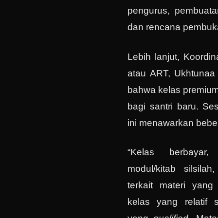
pengurus, pembuata
dan rencana pembuk
Lebih lanjut, Koordi
atau ART, Ukhtunaa
bahwa kelas premium
bagi santri baru. S
ini menawarkan bebe
“Kelas berbayar
modul/kitab silsila
terkait materi yang
kelas yang relatif 