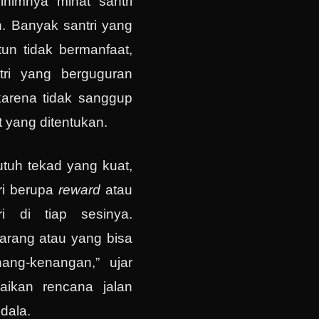
inimnya minat santri
. Banyak santri yang
un tidak bermanfaat,
tri yang berguguran
karena tidak sanggup
t yang ditentukan.
tuh tekad yang kuat,
ri berupa
reward
atau
i di tiap sesinya.
arang atau yang bisa
nang-kenangan,” ujar
aikan rencana jalan
ndala.