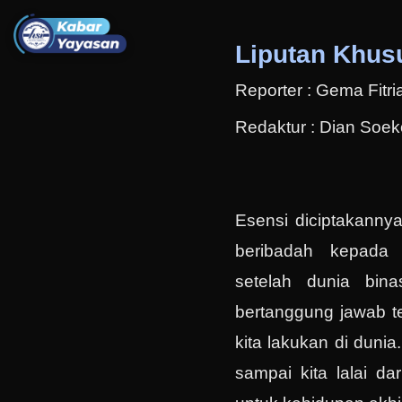
Liputan Khus
Reporter : Gema Fitri
Redaktur : Dian Soek
Esensi diciptakanny
beribadah kepada 
setelah dunia bin
bertanggung jawab t
kita lakukan di dunia
sampai kita lalai d