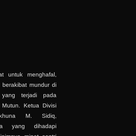
at untuk menghafal,
n berakibat mundur di
h yang terjadi pada
 Mutun. Ketua Divisi
khuna M. Sidiq,
la yang dihadapi