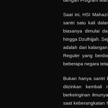
dengan Program Mah
Saat ini, HSI Mahaz
santri satu kali da
biasanya dimulai da
hingga Dzulhijjah. Sej
adalah dari kalangan 
Reguler yang berdom
beberapa negara tet
Bukan hanya santri 
diizinkan kembali 
berkeinginan ilmuny
saat keberangkatan h