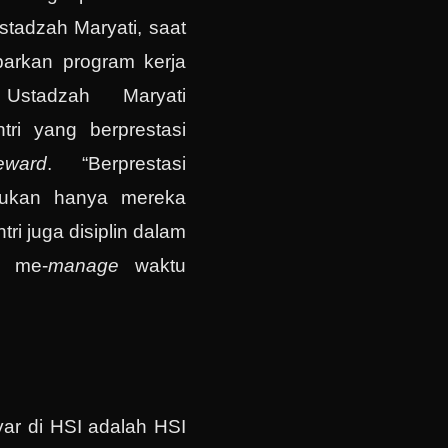
stadzah Maryati, saat
arkan program kerja
 Ustadzah Maryati
tri yang berprestasi
eward
. “Berprestasi
ukan hanya mereka
tri juga disiplin dalam
a me-
manage
waktu
nyar di HSI adalah HSI