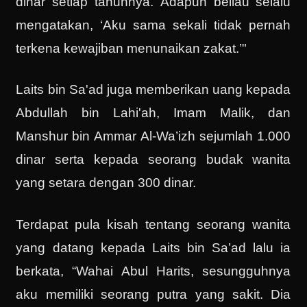
dinar setiap tahunnya. Adapun beliau selalu
mengatakan, ‘Aku sama sekali tidak pernah
terkena kewajiban menunaikan zakat.’"
Laits bin Sa'ad juga memberikan uang kepada
Abdullah bin Lahi'ah, Imam Malik, dan
Manshur bin Ammar Al-Wa’izh sejumlah 1.000
dinar serta kepada seorang budak wanita
yang setara dengan 300 dinar.
Terdapat pula kisah tentang seorang wanita
yang datang kepada Laits bin Sa’ad lalu ia
berkata, “Wahai Abul Harits, sesungguhnya
aku memiliki seorang putra yang sakit. Dia