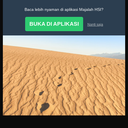
Baca lebih nyaman di aplikasi Majalah HSI?
Sirah
BUKA DI APLIKASI
Nanti saja