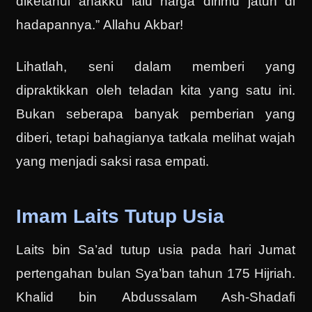
diketahui anakku lalu harga dirimu jatuh di
hadapannya.” Allahu Akbar!
Lihatlah, seni dalam memberi yang
dipraktikkan oleh teladan kita yang satu ini.
Bukan seberapa banyak pemberian yang
diberi, tetapi bahagianya tatkala melihat wajah
yang menjadi saksi rasa empati.
Imam Laits Tutup Usia
Laits bin Sa’ad tutup usia pada hari Jumat
pertengahan bulan Sya’ban tahun 175 Hijriah.
Khalid bin Abdussalam Ash-Shadafi