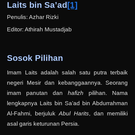
Laits bin Sa’ad
[1]
Penulis: Azhar Rizki
Editor: Athirah Mustadjab
Sosok Pilihan
Imam Laits adalah salah satu putra terbaik
negeri Mesir dan kebanggaannya. Seorang
imam panutan dan
hafizh
pilihan. Nama
lengkapnya Laits bin Sa’ad bin Abdurrahman
Al-Fahmi, berjuluk
Abul Harits
, dan memiliki
asal garis keturunan Persia.