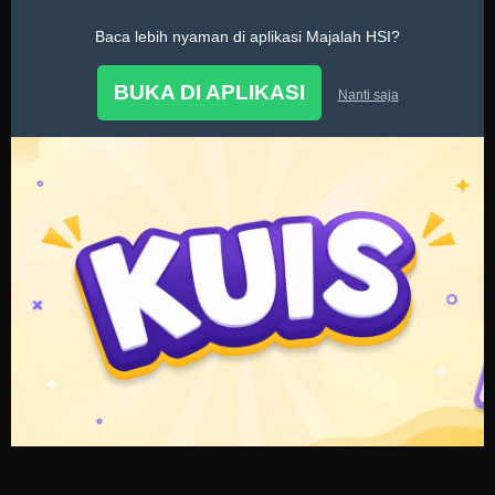
Baca lebih nyaman di aplikasi Majalah HSI?
Kuis
BUKA DI APLIKASI
Nanti saja