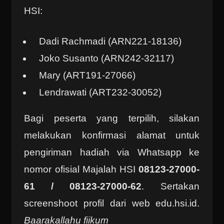
HSI:
Dadi Rachmadi (ARN221-18136)
Joko Susanto (ARN242-32117)
Mary (ART191-27066)
Lendrawati (ART232-30052)
Bagi peserta yang terpilih, silakan
melakukan konfirmasi alamat untuk
pengiriman hadiah via Whatsapp ke
nomor ofisial Majalah HSI
08123-27000-
61 / 08123-27000-62
. Sertakan
screenshoot profil dari web edu.hsi.id.
Baarakallahu fiikum