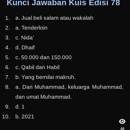
Kunci Jawaban Kuis Edisi 78
a. Jual beli salam atau wakalah
a. Tenderloin
c. Nida’
d. Dhaif
c. 50.000 dan 150.000
c. Qabil dan Habil
b. Yang bernilai makruh.
a. Dari Muhammad, keluarga Muhammad,
dan umat Muhammad.
d. 1
b. 2021
40