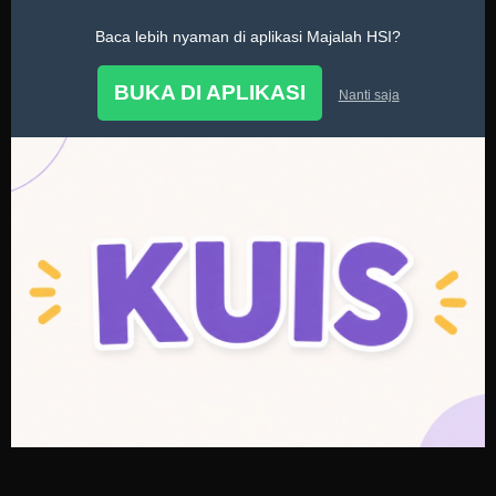
Baca lebih nyaman di aplikasi Majalah HSI?
Kuis
BUKA DI APLIKASI
Nanti saja