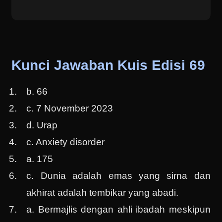
Kunci Jawaban Kuis Edisi 69
b. 66
c. 7 November 2023
d. Urap
c. Anxiety disorder
a. 175
c. Dunia adalah emas yang sirna dan
akhirat adalah tembikar yang abadi.
a. Bermajlis dengan ahli ibadah meskipun