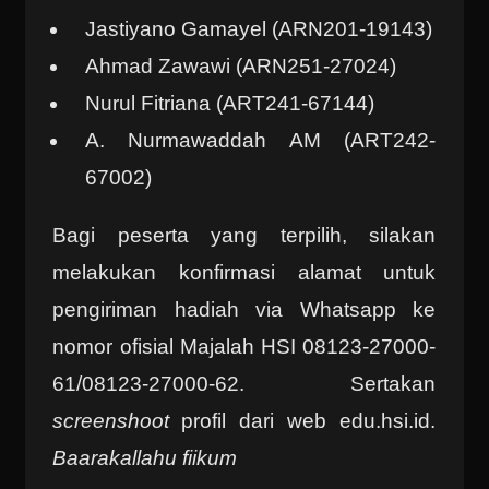
Jastiyano Gamayel (ARN201-19143)
Ahmad Zawawi (ARN251-27024)
Nurul Fitriana (ART241-67144)
A. Nurmawaddah AM (ART242-
67002)
Bagi peserta yang terpilih, silakan
melakukan konfirmasi alamat untuk
pengiriman hadiah via Whatsapp ke
nomor ofisial Majalah HSI 08123-27000-
61/08123-27000-62. Sertakan
screenshoot
profil dari web edu.hsi.id.
Baarakallahu fiikum