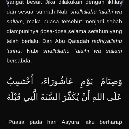
sangat besar. Jika dilakukan dengan ikhlas
dan sesuai sunnah Nabi
shallallahu ‘alaihi wa
sallam
, maka puasa tersebut menjadi sebab
diampuninya dosa-dosa selama setahun yang
telah berlalu. Dari Abu Qatadah
radhiyallahu
‘anhu
; Nabi
shallallahu ‘alaihi wa sallam
bersabda,
وَصِيَامُ يَوْمِ عَاشُورَاءَ، أَحْتَسِبُ
عَلَى اللهِ أَنْ يُكَفِّرَ السَّنَةَ الَّتِي قَبْلَهُ
“Puasa pada hari Asyura, aku berharap