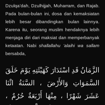
Dzulqa’dah, Dzulhijjah, Muharram, dan Rajab.
Pada bulan-bulan ini, dosa dan kemaksiatan
lebih besar dibandingkan bulan lainnya.
Karena itu, seorang muslim hendaknya lebih
menjaga diri dari maksiat dan memperbanyak
ketaatan. Nabi
shallallahu ‘alaihi wa sallam
bersabda,
الزَّمَانُ قَدِ اسْتَدَارَ كَهَيْئَتِهِ يَوْمَ خَلَقَ
السَّمَوَاتِ وَالأَرْضَ ، السَّنَةُ اثْنَا
عَشَرَ شَهْرًا ، مِنْهَا أَرْبَعَةٌ حُرُمٌ ،