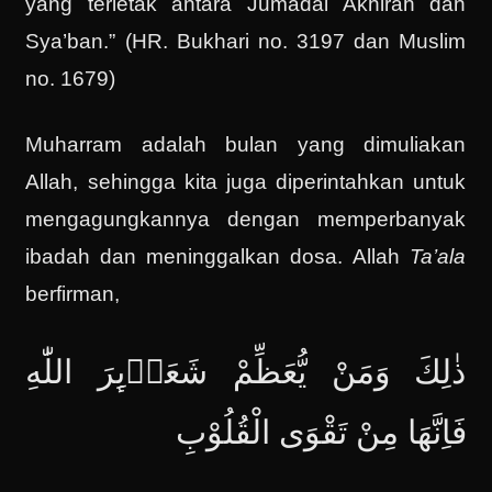
yang terletak antara Jumadal Akhirah dan
Sya’ban.” (HR. Bukhari no. 3197 dan Muslim
no. 1679)
Muharram adalah bulan yang dimuliakan
Allah, sehingga kita juga diperintahkan untuk
mengagungkannya dengan memperbanyak
ibadah dan meninggalkan dosa. Allah
Ta’ala
berfirman,
ذٰلِكَ وَمَنْ يُّعَظِّمْ شَعَاۤىِٕرَ اللّٰهِ
فَاِنَّهَا مِنْ تَقْوَى الْقُلُوْبِ