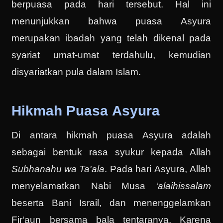
berpuasa pada hari tersebut. Hal ini
menunjukkan bahwa puasa Asyura
merupakan ibadah yang telah dikenal pada
syariat umat-umat terdahulu, kemudian
disyariatkan pula dalam Islam.
Hikmah Puasa Asyura
Di antara hikmah puasa Asyura adalah
sebagai bentuk rasa syukur kepada Allah
Subhanahu wa Ta'ala
. Pada hari Asyura, Allah
menyelamatkan Nabi Musa
‘alaihissalam
beserta Bani Israil, dan menenggelamkan
Fir‘aun bersama bala tentaranya. Karena