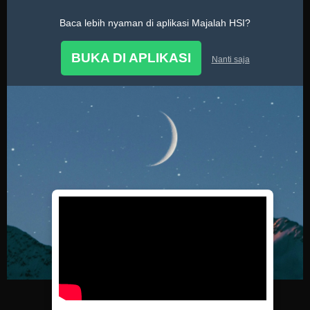
Baca lebih nyaman di aplikasi Majalah HSI?
Tausiyah Ustadz
BUKA DI APLIKASI
Nanti saja