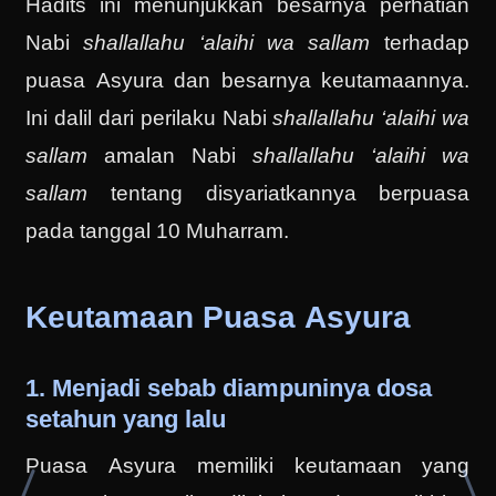
Hadits ini menunjukkan besarnya perhatian
Nabi
shallallahu ‘alaihi wa sallam
terhadap
puasa Asyura dan besarnya keutamaannya.
Ini dalil dari perilaku Nabi
shallallahu ‘alaihi wa
sallam
amalan Nabi
shallallahu ‘alaihi wa
sallam
tentang disyariatkannya berpuasa
pada tanggal 10 Muharram.
Keutamaan Puasa Asyura
1. Menjadi sebab diampuninya dosa
setahun yang lalu
Puasa Asyura memiliki keutamaan yang