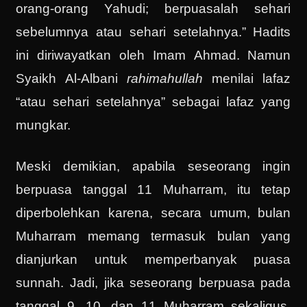
orang-orang Yahudi; berpuasalah sehari
sebelumnya atau sehari setelahnya.” Hadits
ini diriwayatkan oleh Imam Ahmad. Namun
Syaikh Al-Albani
rahimahullah
menilai lafaz
“atau sehari setelahnya” sebagai lafaz yang
mungkar.
Meski demikian, apabila seseorang ingin
berpuasa tanggal 11 Muharram, itu tetap
diperbolehkan karena, secara umum, bulan
Muharram memang termasuk bulan yang
dianjurkan untuk memperbanyak puasa
sunnah. Jadi, jika seseorang berpuasa pada
tanggal 9, 10, dan 11 Muharram sekaligus,