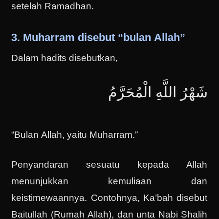
setelah Ramadhan.
3. Muharram disebut “bulan Allah”
Dalam hadits disebutkan,
شَهْرُ اللَّهِ الْمُحَرَّمُ
“Bulan Allah, yaitu Muharram.”
Penyandaran sesuatu kepada Allah
menunjukkan kemuliaan dan
keistimewaannya. Contohnya, Ka’bah disebut
Baitullah (Rumah Allah), dan unta Nabi Shalih