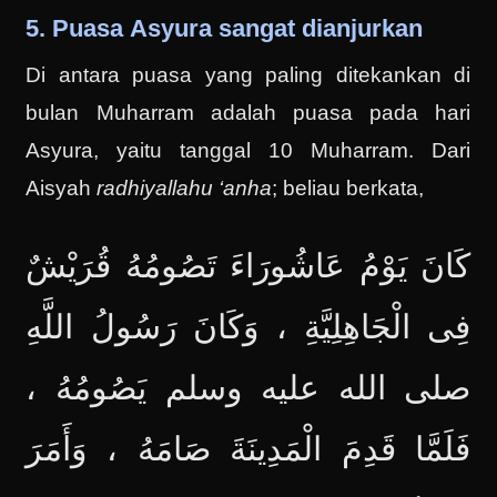
5. Puasa Asyura sangat dianjurkan
Di antara puasa yang paling ditekankan di
bulan Muharram adalah puasa pada hari
Asyura, yaitu tanggal 10 Muharram. Dari
Aisyah
radhiyallahu ‘anha
; beliau berkata,
كَانَ يَوْمُ عَاشُورَاءَ تَصُومُهُ قُرَيْشٌ
فِى الْجَاهِلِيَّةِ ، وَكَانَ رَسُولُ اللَّهِ
صلى الله عليه وسلم يَصُومُهُ ،
فَلَمَّا قَدِمَ الْمَدِينَةَ صَامَهُ ، وَأَمَرَ