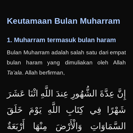
Keutamaan Bulan Muharram
1. Muharram termasuk bulan haram
Bulan Muharram adalah salah satu dari empat
bulan haram yang dimuliakan oleh Allah
Ta’ala
. Allah berfirman,
إِنَّ عِدَّةَ الشُّهُورِ عِندَ اللَّهِ اثْنَا عَشَرَ
شَهْرًا فِي كِتَابِ اللَّهِ يَوْمَ خَلَقَ
السَّمَاوَاتِ وَالْأَرْضَ مِنْهَا أَرْبَعَةٌ