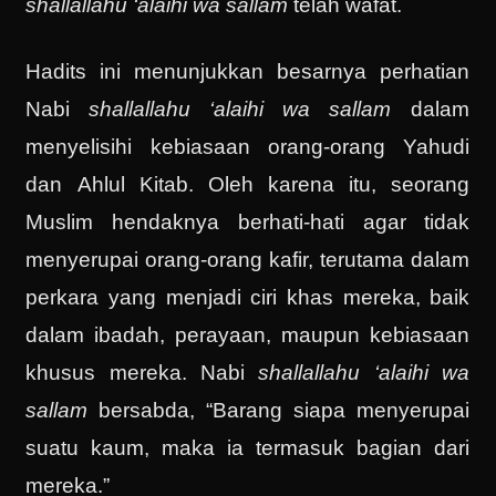
shallallahu ‘alaihi wa sallam
telah wafat.
Hadits ini menunjukkan besarnya perhatian
Nabi
shallallahu ‘alaihi wa sallam
dalam
menyelisihi kebiasaan orang-orang Yahudi
dan Ahlul Kitab. Oleh karena itu, seorang
Muslim hendaknya berhati-hati agar tidak
menyerupai orang-orang kafir, terutama dalam
perkara yang menjadi ciri khas mereka, baik
dalam ibadah, perayaan, maupun kebiasaan
khusus mereka. Nabi
shallallahu ‘alaihi wa
sallam
bersabda, “Barang siapa menyerupai
suatu kaum, maka ia termasuk bagian dari
mereka.”