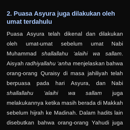
2. Puasa Asyura juga dilakukan oleh
umat terdahulu
Puasa Asyura telah dikenal dan dilakukan
oleh umat-umat sebelum umat Nabi
Muhammad
shallallahu ‘alaihi wa sallam
.
Aisyah
radhiyallahu ‘anha
menjelaskan bahwa
orang-orang Quraisy di masa jahiliyah telah
berpuasa pada hari Asyura, dan Nabi
shallallahu ‘alaihi wa sallam
juga
melakukannya ketika masih berada di Makkah
sebelum hijrah ke Madinah. Dalam hadits lain
disebutkan bahwa orang-orang Yahudi juga