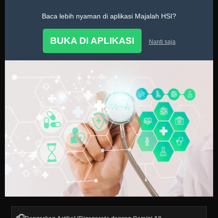
Baca lebih nyaman di aplikasi Majalah HSI?
Tanya Dokter
BUKA DI APLIKASI
Nanti saja