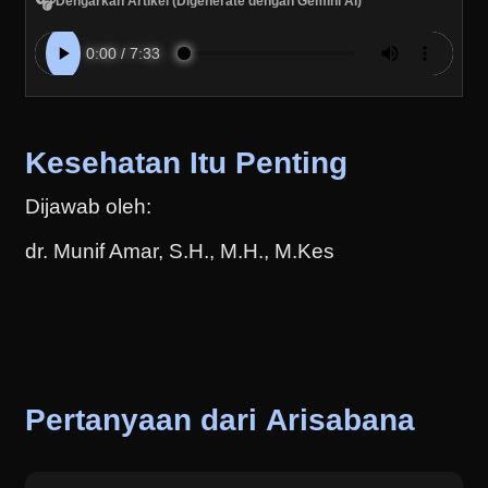
🎧
Dengarkan Artikel (Digenerate dengan Gemini AI)
Kesehatan Itu Penting
Dijawab oleh:
dr. Munif Amar, S.H., M.H., M.Kes
Pertanyaan dari Arisabana