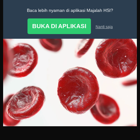
Baca lebih nyaman di aplikasi Majalah HSI?
Tanya Dokter
BUKA DI APLIKASI
Nanti saja