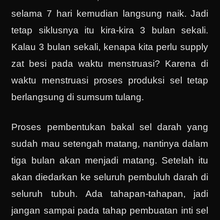
selama 7 hari kemudian langsung naik. Jadi
tetap siklusnya itu kira-kira 3 bulan sekali.
Kalau 3 bulan sekali, kenapa kita perlu supply
zat besi pada waktu menstruasi? Karena di
waktu menstruasi proses produksi sel tetap
berlangsung di sumsum tulang.
Proses pembentukan bakal sel darah yang
sudah mau setengah matang, nantinya dalam
tiga bulan akan menjadi matang. Setelah itu
akan diedarkan ke seluruh pembuluh darah di
seluruh tubuh. Ada tahapan-tahapan, jadi
jangan sampai pada tahap pembuatan inti sel