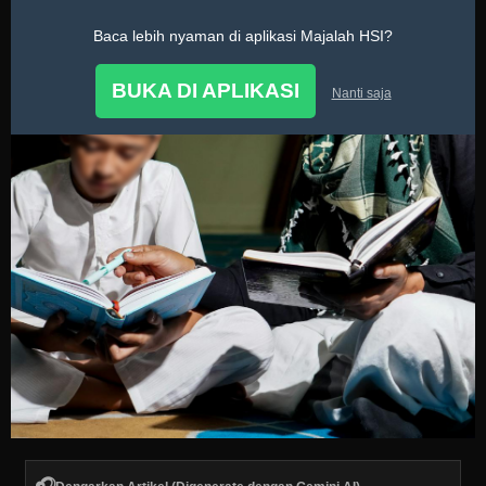
Baca lebih nyaman di aplikasi Majalah HSI?
Keliling HSI
BUKA DI APLIKASI
Nanti saja