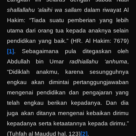
shallallahu ‘alaihi wa sallam
dalam riwayat Al
Hakim: “Tiada suatu pemberian yang lebih
utama dari orang tua kepada anaknya selain
pendidikan yang baik.” (HR. Al Hakim: 7679)
[1]
. Sebagaimana pula ditegaskan oleh
Abdullah bin Umar
radhiallahu ‘anhuma
,
“Didiklah anakmu, karena sesungguhnya
engkau akan dimintai pertanggungjawaban
mengenai pendidikan dan pengajaran yang
telah engkau berikan kepadanya. Dan dia
juga akan ditanya mengenai kebaikan dirimu
kepadanya serta ketaatannya kepada dirimu.”
(Tuhfah al Maudud hal. 123)
[2]
.