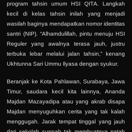
program tahsin umum HSI QITA. Langkah
kecil di kelas tahsin inilah yang menjadi
wasilah
baginya mendapatkan nomor identitas
santri (NIP). “Alhamdulillah, pintu menuju HSI
Reguler yang awalnya terasa jauh, justru
terbuka lebar melalui jalan tahsin,” kenang
Ukhtunna Sari Ummu Ilyasa dengan syukur.
Beranjak ke Kota Pahlawan, Surabaya, Jawa
Timur, saudara kecil kita lainnya, Ananda
Majdan Mazayadipa atau yang akrab disapa
Majdan menyuguhkan cerita yang tak kalah
menggugah. Jarak tempat tinggal yang jauh
dari sekolah sunnah tak membuatnya patah