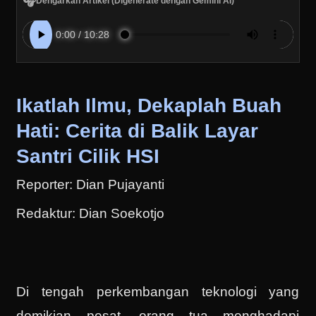
🎧
Dengarkan Artikel (Digenerate dengan Gemini AI)
Ikatlah Ilmu, Dekaplah Buah
Hati: Cerita di Balik Layar
Santri Cilik HSI
Reporter: Dian Pujayanti
Redaktur: Dian Soekotjo
Di tengah perkembangan teknologi yang
demikian pesat, orang tua menghadapi