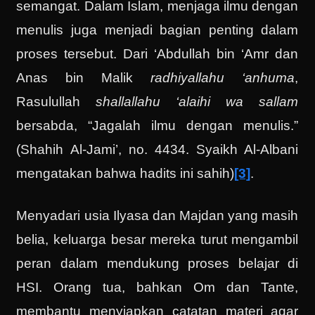
semangat. Dalam Islam, menjaga ilmu dengan
menulis juga menjadi bagian penting dalam
proses tersebut. Dari ‘Abdullah bin ‘Amr dan
Anas bin Malik
radhiyallahu ‘anhuma
,
Rasulullah
shallallahu ‘alaihi wa sallam
bersabda, “Jagalah ilmu dengan menulis.”
(Shahih Al-Jami’, no. 4434. Syaikh Al-Albani
mengatakan bahwa hadits ini sahih)
[3]
.
Menyadari usia Ilyasa dan Majdan yang masih
belia, keluarga besar mereka turut mengambil
peran dalam mendukung proses belajar di
HSI. Orang tua, bahkan Om dan Tante,
membantu menyiapkan catatan materi agar