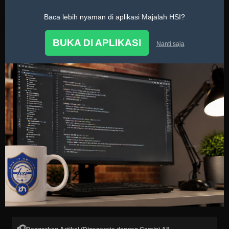
Baca lebih nyaman di aplikasi Majalah HSI?
BUKA DI APLIKASI
Nanti saja