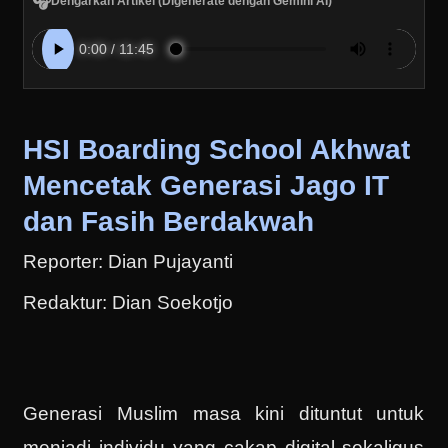
🎧
Dengarkan Artikel (Digenerate dengan Gemini AI)
HSI Boarding School Akhwat
Mencetak Generasi Jago IT
dan Fasih Berdakwah
Reporter: Dian Pujayanti
Redaktur: Dian Soekotjo
Generasi Muslim masa kini dituntut untuk
menjadi individu yang cakap digital sekaligus