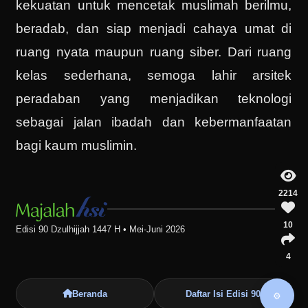
kekuatan untuk mencetak muslimah berilmu,
beradab, dan siap menjadi cahaya umat di
ruang nyata maupun ruang siber. Dari ruang
kelas sederhana, semoga lahir arsitek
peradaban yang menjadikan teknologi
sebagai jalan ibadah dan kebermanfaatan
bagi kaum muslimin.
2214
10
Edisi 90 Dzulhijjah 1447 H • Mei-Juni 2026
4
Beranda
Daftar Isi Edisi 90
⚙️