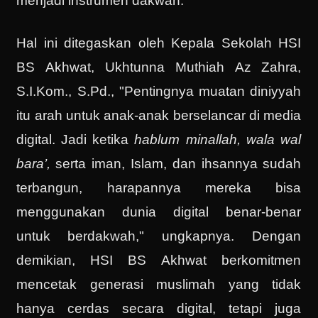
menjadi instrumen dakwah.
Hal ini ditegaskan oleh Kepala Sekolah HSI
BS Akhwat, Ukhtunna Muthiah Az Zahra,
S.I.Kom., S.Pd., "Pentingnya muatan diniyyah
itu arah untuk anak-anak berselancar di media
digital. Jadi ketika
hablum minallah, wala wal
bara’,
serta iman, Islam, dan ihsannya sudah
terbangun, harapannya mereka bisa
menggunakan dunia digital benar-benar
untuk
berdakwah," ungkapnya. Dengan
demikian, HSI BS Akhwat berkomitmen
mencetak generasi muslimah yang tidak
hanya cerdas secara digital, tetapi juga