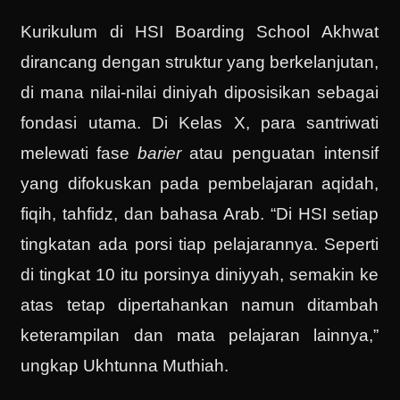
Kurikulum di HSI Boarding School Akhwat
dirancang dengan struktur yang berkelanjutan,
di mana nilai-nilai diniyah diposisikan sebagai
fondasi utama. Di Kelas X, para santriwati
melewati fase
barier
atau penguatan intensif
yang difokuskan pada pembelajaran aqidah,
fiqih, tahfidz, dan bahasa Arab. “Di HSI setiap
tingkatan ada porsi tiap pelajarannya. Seperti
di tingkat 10 itu porsinya diniyyah, semakin ke
atas tetap dipertahankan namun ditambah
keterampilan dan mata pelajaran lainnya,”
ungkap Ukhtunna Muthiah.