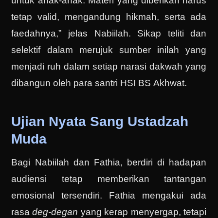
untuk anak-anak. Materi yang diberikan harus
tetap valid, mengandung hikmah, serta ada
faedahnya,” jelas Nabiilah. Sikap teliti dan
selektif dalam merujuk sumber inilah yang
menjadi ruh dalam setiap narasi dakwah yang
dibangun oleh para santri HSI BS Akhwat.
Ujian Nyata Sang Ustadzah
Muda
Bagi Nabiilah dan Fathia, berdiri di hadapan
audiensi tetap memberikan tantangan
emosional tersendiri. Fathia mengakui ada
rasa
deg-degan
yang kerap menyergap, tetapi