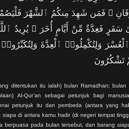
ْقَانِ ۚ فَمَن شَهِدَ مِنكُمُ ٱلشَّهْرَ فَلْيَصُم
 سَفَرٍ فَعِدَّةٌ مِّنْ أَيَّامٍ أُخَرَ ۗ يُرِيدُ ٱللَّ
 ٱلْعُسْرَ وَلِتُكْمِلُوا۟ ٱلْعِدَّةَ وَلِتُكَبِّرُوا۟
ُمْ تَشْكُرُونَ
yang ditentukan itu ialah) bulan Ramadhan; bulan
ulaan) Al-Qur’an sebagai petunjuk bagi manusi
nai petunjuk itu dan pembeda (antara yang hak
 siapa di antara kamu hadir (di negeri tempat tingga
a berpuasa pada bulan tersebut, dan barang siapa