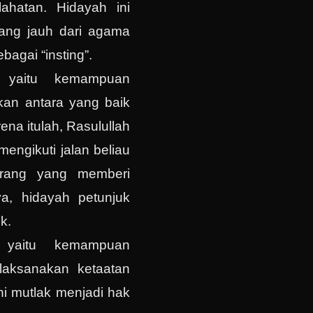
ahatan. Hidayah ini
yang jauh dari agama
ebagai “insting”.
 yaitu kemampuan
an antara yang baik
ena itulah, Rasulullah
mengikuti jalan beliau
orang yang memberi
a, hidayah petunjuk
k.
 yaitu kemampuan
laksanakan ketaatan
ni mutlak menjadi hak