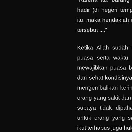
hadir (di negeri tem
itu, maka hendaklah 
tersebut ....”
Ketika Allah sudah
puasa serta waktu 
mewajibkan puasa b
dan sehat kondisinya
mengembalikan keri
orang yang sakit dan
supaya tidak dipah
untuk orang yang sa
ikut terhapus juga h