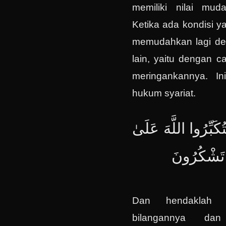
memiliki nilai mud
Ketika ada kondisi y
memudahkan lagi d
lain, yaitu dengan 
meringankannya. In
hukum syariat.
تُكَبِّرُوا اللَّهَ عَلَىٰ
ْ تَشْكُرُونَ
Dan hendaklah 
bilangannya da