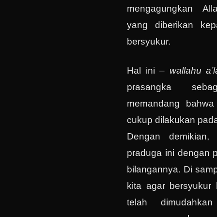
mengagungkan Alla
yang diberikan ke
bersyukur.
Hal ini –
wallahu a’
prasangka seb
memandang bahwa 
cukup dilakukan pada
Dengan demikian, 
praduga ini dengan 
bilangannya. Di samp
kita agar bersyukur 
telah dimudahka