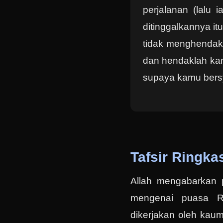
perjalanan (lalu 
ditinggalkannya i
tidak menghendak
dan hendaklah ka
supaya kamu bersy
Tafsir Ringka
Allah mengabarkan 
mengenai puasa R
dikerjakan oleh kaum