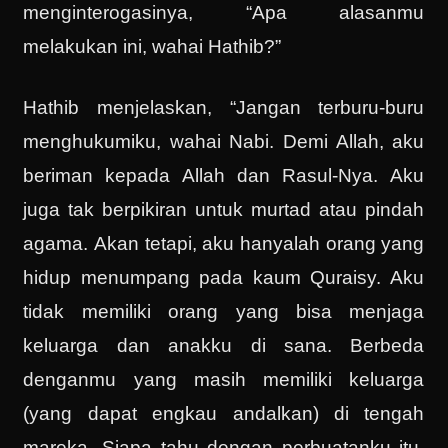
menginterogasinya, “Apa alasanmu
melakukan ini, wahai Hathib?”
Hathib menjelaskan, “Jangan terburu-buru
menghukumiku, wahai Nabi. Demi Allah, aku
beriman kepada Allah dan Rasul-Nya. Aku
juga tak berpikiran untuk murtad atau pindah
agama. Akan tetapi, aku hanyalah orang yang
hidup menumpang pada kaum Quraisy. Aku
tidak memiliki orang yang bisa menjaga
keluarga dan anakku di sana. Berbeda
denganmu yang masih memiliki keluarga
(yang dapat engkau andalkan) di tengah
mareka. Siapa tahu dengan perbuatanku itu,