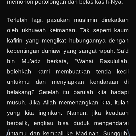
memohon pertolongan dan belas kasih-Nya.
Terlebih lagi, pasukan muslimin direkatkan
oleh ukhuwah keimanan. Tak seperti kaum
kafirin yang mengikat hubungannya dengan
kepentingan duniawi yang sangat rapuh. Sa’d
bin Mu’adz berkata, “Wahai Rasulullah,
bolehkah kami membuatkan tenda kecil
untukmu dan menyiapkan kendaraan di
belakang? Setelah itu barulah kita hadapi
musuh. Jika Allah memenangkan kita, itulah
yang kita inginkan. Namun, jika keadaan
berbalik, engkau bisa duduk mengendarai
untamu dan kembali ke Madinah. Sungguh,