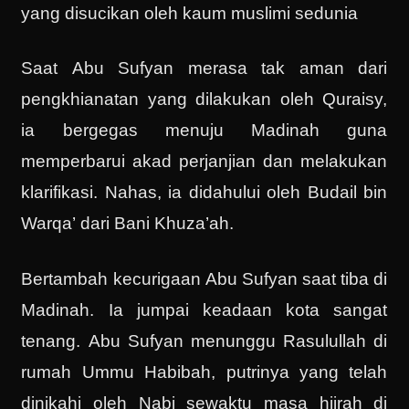
yang disucikan oleh kaum muslimi sedunia
Saat Abu Sufyan merasa tak aman dari
pengkhianatan yang dilakukan oleh Quraisy,
ia bergegas menuju Madinah guna
memperbarui akad perjanjian dan melakukan
klarifikasi. Nahas, ia didahului oleh Budail bin
Warqa’ dari Bani Khuza’ah.
Bertambah kecurigaan Abu Sufyan saat tiba di
Madinah. Ia jumpai keadaan kota sangat
tenang. Abu Sufyan menunggu Rasulullah di
rumah Ummu Habibah, putrinya yang telah
dinikahi oleh Nabi sewaktu masa hijrah di