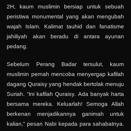
2H, kaum muslimin bersiap untuk sebuah
peristiwa monumental yang akan mengubah
wajah Islam. Kalimat tauhid dan fanatisme
jahiliyah akan beradu di antara ayunan
pedang.
Sebelum Perang Badar tersulut, kaum
muslimin pernah mencoba menyergap kafilah
dagang Quraisy yang hendak bertolak menuju
Suriah. “Ini kafilah Quraisy. Ada banyak harta
bersama mereka. Keluarlah! Semoga Allah
berkenan menjadikannya ganimah untuk
kalian,” pesan Nabi kepada para sahabatnya.