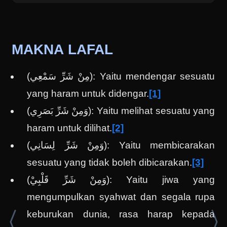
MAKNA LAFAL
(
مِنْ شَرِّ سَمْعِي
): Yaitu mendengar sesuatu
yang haram untuk didengar.
[1]
(
وَمِنْ شَرِّ بَصَرِي
): Yaitu melihat sesuatu yang
haram untuk dilihat.
[2]
(
وَمِنْ شَرِّ لِسَانِي
): Yaitu membicarakan
sesuatu yang tidak boleh dibicarakan.
[3]
(
وَمِنْ شَرِّ قَلْبِيْ
): Yaitu jiwa yang
mengumpulkan syahwat dan segala rupa
keburukan dunia, rasa harap kepada