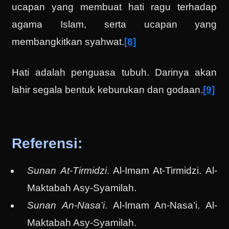
ucapan yang membuat hati ragu terhadap
agama Islam, serta ucapan yang
membangkitkan syahwat.
[8]
Hati adalah penguasa tubuh. Darinya akan
lahir segala bentuk keburukan dan godaan.
[9]
Referensi:
Sunan At-Tirmidzi
. Al-Imam At-Tirmidzi. Al-
Maktabah Asy-Syamilah.
Sunan An-Nasa’i
. Al-Imam An-Nasa’i. Al-
Maktabah Asy-Syamilah.