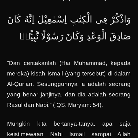
وَاذْكُرْ فِى الْكِتٰبِ اِسْمٰعِيْلَ اِنَّهُ كَانَ
صَادِقَ الْوَعْدِ وَكَانَ رَسُوْلًا نَّبِيًّاۚ
“Dan ceritakanlah (Hai Muhammad, kepada
mereka) kisah Ismail (yang tersebut) di dalam
Al-Qur’an. Sesungguhnya ia adalah seorang
yang benar janjinya, dan dia adalah seorang
Rasul dan Nabi.” ( QS. Maryam: 54).
Mungkin kita bertanya-tanya, apa saja
keistimewaan Nabi Ismail sampai Allah