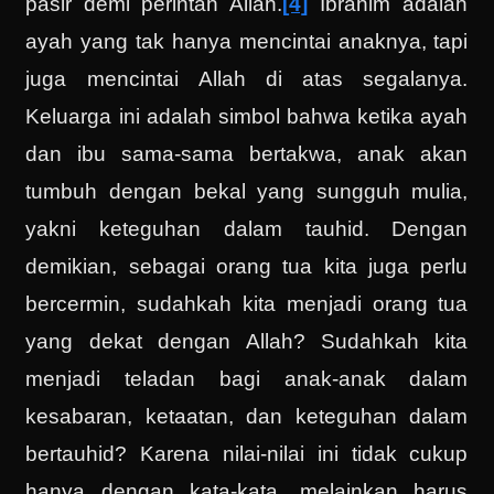
pasir demi perintah Allah.
[4]
Ibrahim adalah
ayah yang tak hanya mencintai anaknya, tapi
juga mencintai Allah di atas segalanya.
Keluarga ini adalah simbol bahwa ketika ayah
dan ibu sama-sama bertakwa, anak akan
tumbuh dengan bekal yang sungguh mulia,
yakni keteguhan dalam tauhid. Dengan
demikian, sebagai orang tua kita juga perlu
bercermin, sudahkah kita menjadi orang tua
yang dekat dengan Allah? Sudahkah kita
menjadi teladan bagi anak-anak dalam
kesabaran, ketaatan, dan keteguhan dalam
bertauhid? Karena nilai-nilai ini tidak cukup
hanya dengan kata-kata, melainkan harus