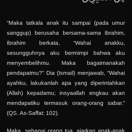
“Maka tatkala anak itu sampai (pada umur
sanggup) berusaha bersama-sama Ibrahim,
Ibrahim berkata, “Wahai anakku,
sesungguhnya aku bermimpi bahwa aku
menyembelihmu. Maka bagaimanakah
pendapatmu?” Dia (Ismail) menjawab, “Wahai
ayahku, lakukanlah apa yang diperintahkan
(Allah) kepadamu; insyaallah engkau akan
mendapatiku termasuk orang-orang sabar.”
(QS. As-Saffat: 102).
Maka, sebagai orang tua, ajarkan anak-anak