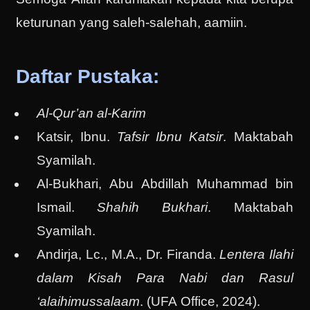
keturunan yang saleh-salehah, aamiin.
Daftar Pustaka:
Al-Qur’an al-Karim
Katsir, Ibnu.
Tafsir Ibnu Katsir
. Maktabah
Syamilah.
Al-Bukhari, Abu Abdillah Muhammad bin
Ismail.
Shahih Bukhari
. Maktabah
Syamilah.
Andirja, Lc., M.A., Dr. Firanda.
Lentera Ilahi
dalam Kisah Para Nabi dan Rasul
‘alaihimussalaam
. (UFA Office, 2024).