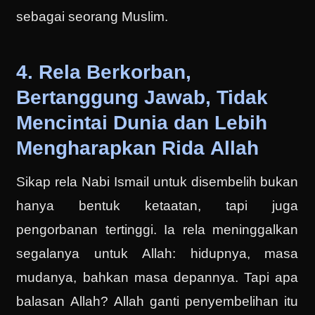
sebagai seorang Muslim.
4. Rela Berkorban,
Bertanggung Jawab, Tidak
Mencintai Dunia dan Lebih
Mengharapkan Rida Allah
Sikap rela Nabi Ismail untuk disembelih bukan
hanya bentuk ketaatan, tapi juga
pengorbanan tertinggi. Ia rela meninggalkan
segalanya untuk Allah: hidupnya, masa
mudanya, bahkan masa depannya. Tapi apa
balasan Allah? Allah ganti penyembelihan itu