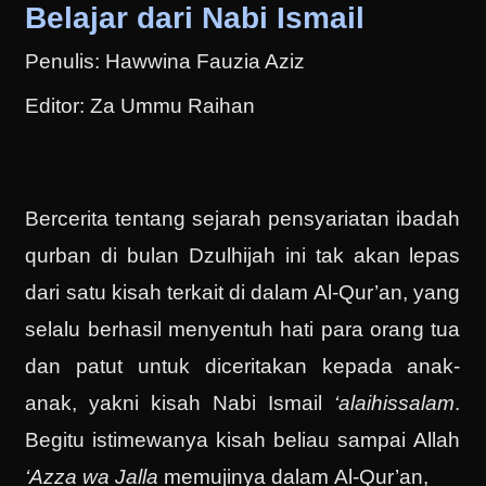
Belajar dari Nabi Ismail
Penulis: Hawwina Fauzia Aziz
Editor: Za Ummu Raihan
Bercerita tentang sejarah pensyariatan ibadah
qurban di bulan Dzulhijah ini tak akan lepas
dari satu kisah terkait di dalam Al-Qur’an, yang
selalu berhasil menyentuh hati para orang tua
dan patut untuk diceritakan kepada anak-
anak, yakni kisah Nabi Ismail
‘alaihissalam
.
Begitu istimewanya kisah beliau sampai Allah
‘Azza wa Jalla
memujinya dalam Al-Qur’an,