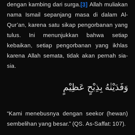
dengan kambing dari surga.
[3]
Allah muliakan
nama Ismail sepanjang masa di dalam Al-
Qur’an, karena satu sikap pengorbanan yang
tulus. Ini menunjukkan bahwa setiap
kebaikan, setiap pengorbanan yang ikhlas
karena Allah semata, tidak akan pernah sia-
sia.
وَفَدَيْنٰهُ بِذِبْحٍ عَظِيْمٍ
“Kami menebusnya dengan seekor (hewan)
sembelihan yang besar.” (QS. As-Saffat: 107).