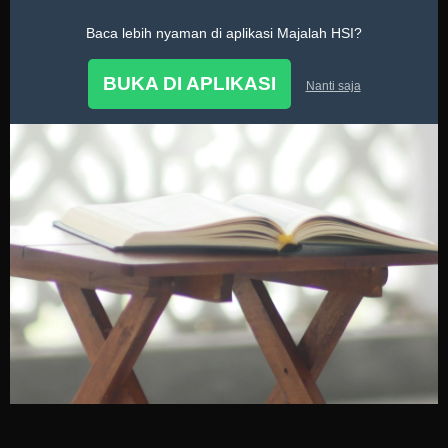
Baca lebih nyaman di aplikasi Majalah HSI?
Tarbiyatul Aulad
BUKA DI APLIKASI
Nanti saja