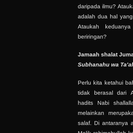
daripada ilmu? Atauk
adalah dua hal yang 
Ataukah keduanya 
beriringan?
Jamaah shalat Jumat
Subhanahu wa Ta'al
Perlu kita ketahui b
tidak berasal dari 
hadits Nabi shallall
melainkan merupaka
salaf. Di antaranya