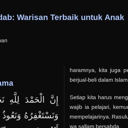
dab: Warisan Terbaik untuk Anak
han
haramnya, kita juga 
berjual-beli dalam Islam
tama
Setiap kita harus men
إِنَّ الْحَمْدَ لِلَّهِ نَح
wajib ia pelajari, kem
وَنَسْتَغْفِرُهُ وَنَعُوذُ
mempelajarinya. Rasulull
wa sallam bersabda,