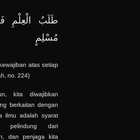
طَلَبُ ‌الْعِلْمِ ‌فَ
‌مُسْلِمٍ
kewajiban atas setiap
h, no. 224)
n, kita diwajibkan
ang berkaitan dengan
a ilmu adalah syarat
h, pelindung dari
, dan penjaga kita