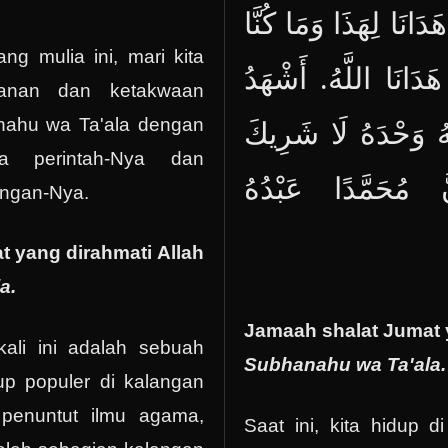
َدَانَا لِهَذَا وَمَا كُنَّا
g mulia ini, mari kita
 هَدَانَا اللَّهُ. أَشْهَدُ
manan dan ketakwaan
nahu wa Ta'ala dengan
للَّهُ وَحْدَهُ لَا شَرِيكَ
la perintah-Nya dan
ّ مُحَمَّدًا عَبْدُهُ
angan-Nya.
 yang dirahmati Allah
a.
Jamaah shalat Jumat 
ali ini adalah sebuah
Subhanahu wa Ta'ala.
p populer di kalangan
penuntut ilmu agama,
Saat ini, kita hidup