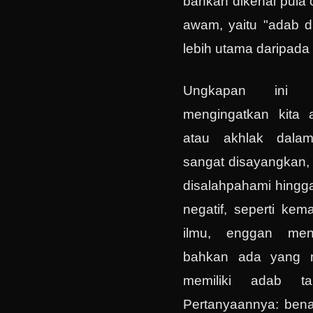
bahkan dikenal pula 
awam, yaitu "adab di
lebih utama daripada 
Ungkapan ini d
mengingatkan kita 
atau akhlak dala
sangat disayangkan, 
disalahpahami hing
negatif, seperti ke
ilmu, enggan meng
bahkan ada yang 
memiliki adab ta
Pertanyaannya: bena