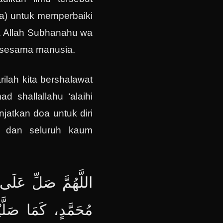
na) untuk memperbaiki
a Allah Subhanahu wa
 sesama manusia.
rilah kita bershalawat
 shallallahu ‘alaihi
jatkan doa untuk diri
ga, dan seluruh kaum
اللَّهُمَّ صَلِّ عَلَ
مُحَمَّدٍ، كَمَا صَلَّ