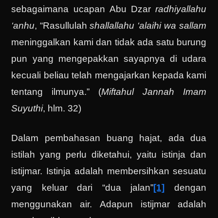
sebagaimana ucapan Abu Dzar
radhiyallahu
‘anhu
, “Rasullulah
shallallahu ‘alaihi wa sallam
meninggalkan kami dan tidak ada satu burung
pun yang mengepakkan sayapnya di udara
kecuali beliau telah mengajarkan kepada kami
tentang ilmunya.” (
Miftahul Jannah Imam
Suyuthi
, hlm. 32)
Dalam pembahasan buang hajat, ada dua
istilah yang perlu diketahui, yaitu istinja dan
istijmar. Istinja adalah membersihkan sesuatu
yang keluar dari “dua jalan”
[1]
dengan
menggunakan air. Adapun istijmar adalah