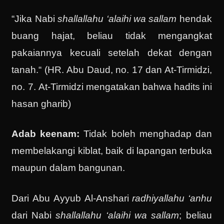
“Jika Nabi
shallallahu ‘alaihi wa sallam
hendak
buang hajat, beliau tidak mengangkat
pakaiannya kecuali setelah dekat dengan
tanah.“ (HR. Abu Daud, no. 17 dan At-Tirmidzi,
no. 7. At-Tirmidzi mengatakan bahwa hadits ini
hasan gharib)
Adab keenam:
Tidak boleh menghadap dan
membelakangi kiblat, baik di lapangan terbuka
maupun dalam bangunan.
Dari Abu Ayyub Al-Anshari
radhiyallahu ‘anhu
dari Nabi
shallallahu ‘alaihi wa sallam
; beliau