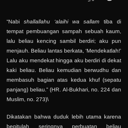
“Nabi
shallallahu ‘alaihi wa sallam
tiba di
tempat pembuangan sampah sebuah kaum,
lalu beliau kencing sambil berdiri; aku pun
menjauh. Beliau lantas berkata, ‘Mendekatlah!’
Lalu aku mendekat hingga aku berdiri di dekat
kaki beliau. Beliau kemudian berwudhu dan
membasuh bagian atas kedua khuf (sepatu
panjang) beliau.” (HR. Al-Bukhari, no. 224 dan
Muslim, no. 273)\
Dikatakan bahwa duduk lebih utama karena
begitulah seringnya perbuatan beliau