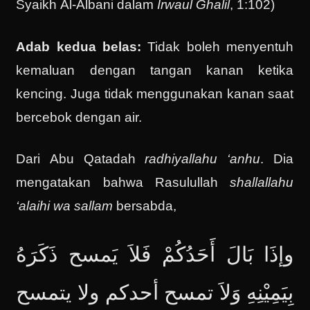
Syaikh Al-Albani dalam
Irwaul Ghalil
, 1:102)
Adab kedua belas:
Tidak boleh menyentuh
kemaluan dengan tangan kanan ketika
kencing. Juga tidak menggunakan kanan saat
bercebok dengan air.
Dari Abu Qatadah
radhiyallahu ‘anhu
. Dia
mengatakan bahwa Rasulullah
shallallahu
‘alaihi wa sallam
bersabda,
وإذَا بَالَ أَحَدُكُمْ فَلاَ يَمسح ذَكَرَهُ
بِيَمِيْنِهِ وَلاَ تمسح أحدكم ولا يتمسح