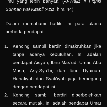
ilmu yang lebih banyak. (
Al-Wajiz fi Fiqhis
Sunnah wal Kitabil ‘Aziz
, hlm. 44)
Dalam memahami hadits ini para ulama
berbeda pendapat:
Kencing sambil berdiri dimakruhkan jika
tanpa adanya kebutuhan. Ini adalah
pendapat Aisyah, Ibnu Mas’ud, Umar, Abu
Musa, Asy-Sya’bi, dan Ibnu Uyainah.
Hanafiyah dan Syafi’iyah juga berpegang
dengan pendapat ini.
Kencing sambil berdiri diperbolehkan
secara mutlak. Ini adalah pendapat Umar