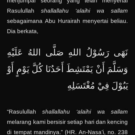
menjumpai seorang yang telah menyertai
Rasulullah
shallallahu ‘alaihi wa sallam
sebagaimana Abu Hurairah menyertai beliau.
Dia berkata,
نَهَى رَسُوْلُ اللهِ صَلَّى اللهُ عَلَيْهِ
وَسَلَّمَ أَنْ يَمْتَشِطَ أَحَدُنَا كُلَّ يَوْمٍ أَوْ
يَبُوْلَ فِيْ مُغْتَسَلِهِ
“Rasulullah
shallallahu ‘alaihi wa sallam
melarang kami bersisir setiap hari dan kencing
di tempat mandinya.” (HR. An-Nasa’i, no. 238