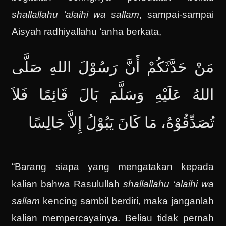
shallallahu ‘alaihi wa sallam
, sampai-sampai
Aisyah radhiyallahu ‘anha berkata,
مَنْ حَدَّثَكُمْ أَنَّ رَسُوْلَ اللهِ صَلَّى
اللهُ عَلَيْهِ وَسَلَّمَ بَالَ قَائِمًا فَلاَ
تُصَدِّقُوْهُ، مَا كَانَ يَبُوْلُ إِلاَّ جَالِسًا
“Barang siapa yang mengatakan kepada
kalian bahwa Rasulullah
shallallahu ‘alaihi wa
sallam
kencing sambil berdiri, maka janganlah
kalian mempercayainya. Beliau tidak pernah