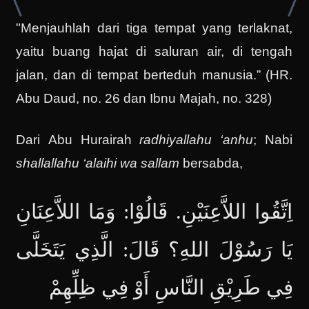
"Menjauhlah dari tiga tempat yang terlaknat,
yaitu buang hajat di saluran air, di tengah
jalan, dan di tempat berteduh manusia.” (HR.
Abu Daud, no. 26 dan Ibnu Majah, no. 328)
Dari Abu Hurairah
radhiyallahu ‘anhu
; Nabi
shallallahu ‘alaihi wa sallam
bersabda,
اِتَّقُوا اللاَّعِنَيْنِ. قَالُوْا: وَمَا اللاَّعِنَانِ
يَا رَسُوْلَ اللهِ؟ قَالَ: الَّذِي يَتَخَلَّى
فِي طَرِيْقِ النَّاسِ أَوْ فِي ظِلِّهِمْ