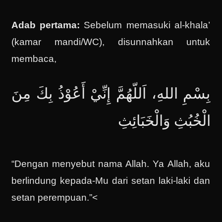
Adab pertama:
Sebelum memasuki al-khala’
(kamar mandi/WC), disunnahkan untuk
membaca,
بِسْمِ اللهِ، اَللّهُمَّ إِنِّيْ أَعُوْذُ بِكَ مِنَ
الْخُبُثِ وَالْخَبَائِثِ
“Dengan menyebut nama Allah. Ya Allah, aku
berlindung kepada-Mu dari setan laki-laki dan
setan perempuan.”<