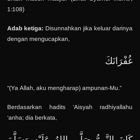
1:108)
Adab ketiga:
Disunnahkan jika keluar darinya
dengan mengucapkan,
غُفْرَانَكَ
“(Ya Allah, aku mengharap) ampunan-Mu.”
Berdasarkan hadits ‘Aisyah radhiyallahu
‘anha; dia berkata,
كَانَ النَّبِيُّ صَلَّى اللهُ عَلَيْهِ وَسَلَّمَ