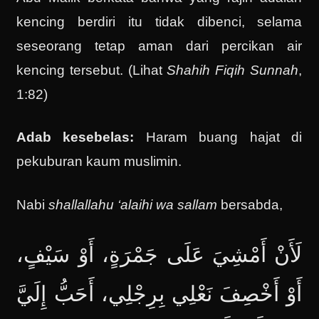
kencing berdiri itu tidak dibenci, selama
seseorang tetap aman dari percikan air
kencing tersebut. (Lihat
Shahih Fiqih Sunnah
,
1:82)
Adab kesebelas:
Haram buang hajat di
pekuburan kaum muslimin.
Nabi
shallallahu ‘alaihi wa sallam
bersabda,
لَأَنْ أَمْشِيَ عَلَى جَمْرَةٍ، أَوْ سَيْفٍ،
أَوْ أَخْصِفَ نَعْلِي بِرِجْلِي، أَحَبُّ إِلَيَّ